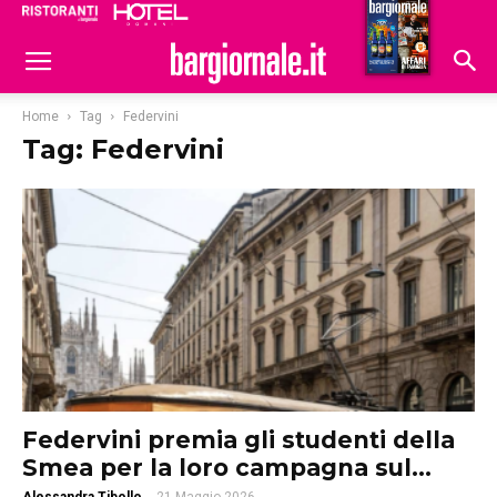
Ristoranti
Hoteldomani
Home
Tag
Federvini
Tag: Federvini
Federvini premia gli studenti della
Smea per la loro campagna sul...