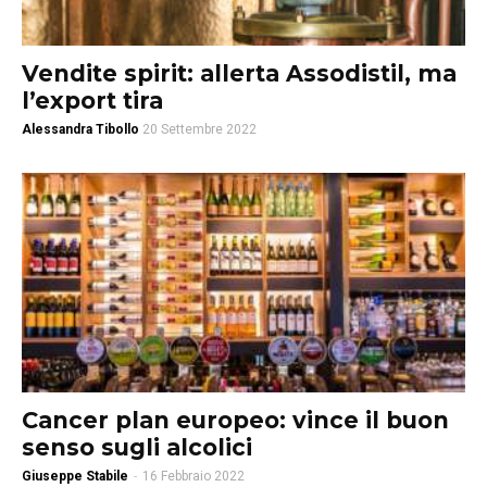
Vendite spirit: allerta Assodistil, ma
l’export tira
Alessandra Tibollo
20 Settembre 2022
Cancer plan europeo: vince il buon
senso sugli alcolici
Giuseppe Stabile
-
16 Febbraio 2022