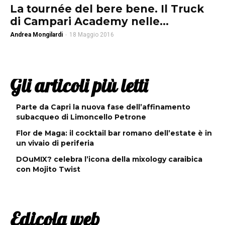
La tournée del bere bene. Il Truck
di Campari Academy nelle...
Andrea Mongilardi
-
18 Maggio 2016
Gli articoli più letti
Parte da Capri la nuova fase dell’affinamento
subacqueo di Limoncello Petrone
Flor de Maga: il cocktail bar romano dell’estate è in
un vivaio di periferia
DOuMIX? celebra l’icona della mixology caraibica
con Mojito Twist
Edicola web