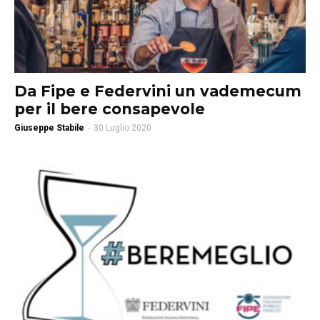
Da Fipe e Federvini un vademecum
per il bere consapevole
Giuseppe Stabile
-
30 Luglio 2020