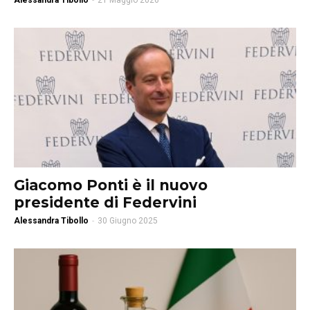
Alessandra Tibollo
-
21 Maggio 2026
Giacomo Ponti è il nuovo
presidente di Federvini
Alessandra Tibollo
-
30 Giugno 2025