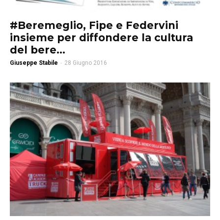
#Beremeglio, Fipe e Federvini
insieme per diffondere la cultura
del bere...
Giuseppe Stabile
-
28 Giugno 2016