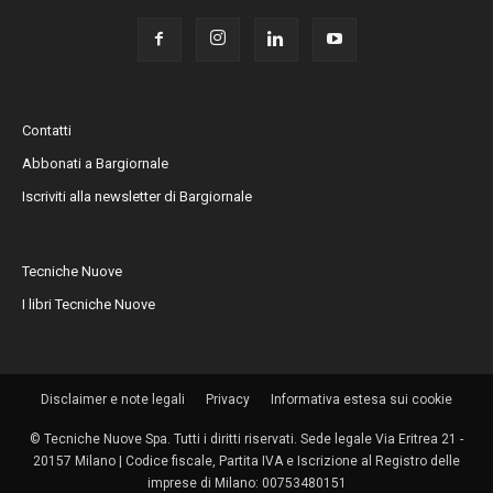
Contatti
Abbonati a Bargiornale
Iscriviti alla newsletter di Bargiornale
Tecniche Nuove
I libri Tecniche Nuove
Disclaimer e note legali
Privacy
Informativa estesa sui cookie
© Tecniche Nuove Spa. Tutti i diritti riservati. Sede legale Via Eritrea 21 -
20157 Milano | Codice fiscale, Partita IVA e Iscrizione al Registro delle
imprese di Milano: 00753480151