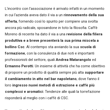
L'incontro con l'associazione è arrivato infatti in un momento
in cui l'azienda aveva dato il via a un
rinnovamento della sua
offerta
, fornendo così lo spunto per compiere una svolta
ancora più radicale, sposandone in toto la filosofia. Caffè
Moreno di recente ha dato il via a una
revisione della filiera
produttiva e a breve presenterà la sua prima miscela a
bollino Csc
. Al contempo sta avviando la sua
scuola di
formazione
, con la consulenza di due noti e importanti
professionisti del settore, quali
Andrea Matarangolo
ed
Ermanno Perotti
. Un insieme di attività che ha come obiettivo
di proporre un prodotto di qualità sempre più alta
supportare
il cambiamento in atto nel bar napoletano
, dove fanno il
loro
ingresso nuovi metodi di estrazione e caffè più
complessi e aromatici
. Tendenze alle quali la torrefazione
risponderà al meglio con i caffè di CSC.