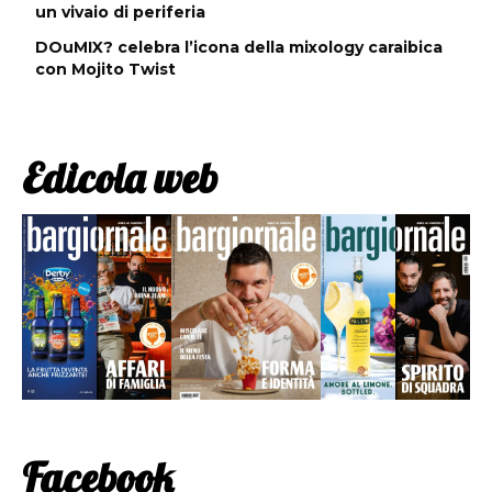
un vivaio di periferia
DOuMIX? celebra l’icona della mixology caraibica
con Mojito Twist
Edicola web
Facebook