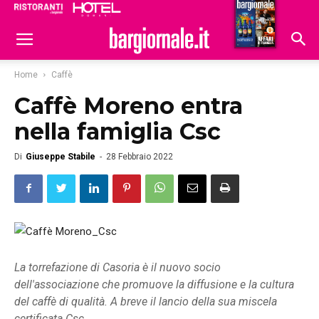
Ristoranti
Hoteldomani
Home
Caffè
Caffè Moreno entra
nella famiglia Csc
Di
Giuseppe Stabile
-
28 Febbraio 2022
La torrefazione di Casoria è il nuovo socio
dell'associazione che promuove la diffusione e la cultura
del caffè di qualità. A breve il lancio della sua miscela
certificata Csc