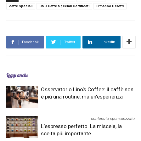
caffè speciali
CSC Caffè Speciali Certificati
Ermanno Perotti
Facebook
Twitter
Linkedin
Leggi anche
Osservatorio Lino’s Coffee: il caffè non
è più una routine, ma un’esperienza
contenuto sponsorizzato
L’espresso perfetto. La miscela, la
scelta più importante