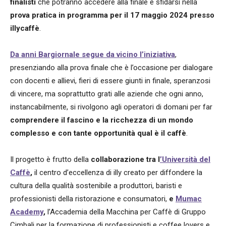
finalisti
che potranno accedere alla finale e sfidarsi nella
prova pratica in programma per il 17 maggio 2024 presso
illycaffè
.
Da anni Bargiornale segue da vicino l’iniziativa
,
presenziando alla prova finale che è l’occasione per dialogare
con docenti e allievi, fieri di essere giunti in finale, speranzosi
di vincere, ma soprattutto grati alle aziende che ogni anno,
instancabilmente, si rivolgono agli operatori di domani per far
comprendere il fascino e la ricchezza di un mondo
complesso e con tante opportunità qual è il caffè
.
Il progetto è frutto della
collaborazione tra l
’Università del
Caffè
,
il centro d’eccellenza di illy creato per diffondere la
cultura della qualità sostenibile a produttori, baristi e
professionisti della ristorazione e consumatori,
e
Mumac
Academy
,
l’Accademia della Macchina per Caffè di Gruppo
Cimbali per la formazione di professionisti e coffee lovers e