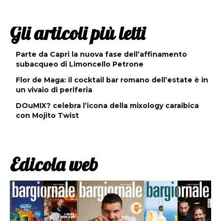
Gli articoli più letti
Parte da Capri la nuova fase dell’affinamento
subacqueo di Limoncello Petrone
Flor de Maga: il cocktail bar romano dell’estate è in
un vivaio di periferia
DOuMIX? celebra l’icona della mixology caraibica
con Mojito Twist
Edicola web