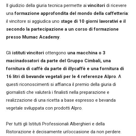
Il giudizio della giuria tecnica permette ai
vincitori
di ricevere
una
formazione approfondita del mondo della caffetteria
:
il vincitore si aggiudica uno
stage di 10 giorni lavorativi e il
secondo la partecipazione a un corso di formazione
presso Mumac Academy
.
Gli
istituti vincitori
ottengono
una macchina o 3
macinadosatori da parte del Gruppo Cimbali, una
fornitura di caffè da parte di illycaffè e una fornitura di
16 litri di bevande vegetali per le 4 referenze Alpro
. A
questi riconoscimenti si affianca il premio della giuria di
giornalisti che valuterà i finalisti nella preparazione e
realizzazione di una ricetta a base espresso e bevanda
vegetale sviluppata con prodotti Alpro.
Per tutti gli Istituti Professionali Alberghieri e della
Ristorazione
è decisamente un’occasione da non perdere.