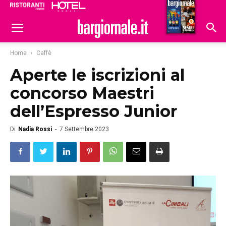
Ristoranti
Hoteldomani
Home
Caffè
Aperte le iscrizioni al
concorso Maestri
dell’Espresso Junior
Di
Nadia Rossi
-
7 Settembre 2023