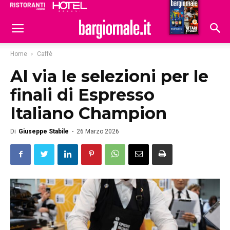
Ristoranti
Hoteldomani
Home
Caffè
Al via le selezioni per le
finali di Espresso
Italiano Champion
Di
Giuseppe Stabile
-
26 Marzo 2026