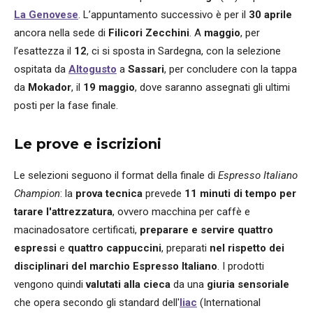
La Genovese
. L’appuntamento successivo è per il
30 aprile
ancora nella sede di
Filicori Zecchini
. A
maggio
, per
l’esattezza il
12
, ci si sposta in Sardegna, con la selezione
ospitata da
Altogusto
a
Sassari
, per concludere con la tappa
da
Mokador
, il
19 maggio
, dove saranno assegnati gli ultimi
posti per la fase finale.
Le prove e iscrizioni
Le selezioni seguono il format della finale di
Espresso Italiano
Champion
: la
prova tecnica
prevede
11 minuti di tempo per
tarare l'attrezzatura
, ovvero macchina per caffè e
macinadosatore certificati,
preparare e servire
quattro
espressi
e
quattro cappuccini
, preparati
nel rispetto dei
disciplinari del marchio Espresso Italiano
. I prodotti
vengono quindi
valutati alla cieca
da una
giuria sensoriale
che opera secondo gli standard dell'
Iiac
(International