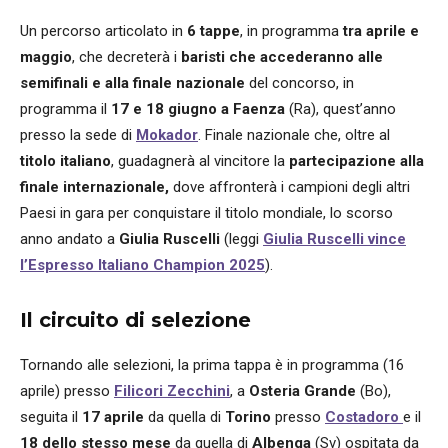
Un percorso articolato in
6 tappe
, in programma
tra aprile e
maggio
, che decreterà i
baristi che accederanno alle
semifinali e alla finale nazionale
del concorso, in
programma il
17 e 18 giugno a Faenza
(Ra), quest’anno
presso la sede di
Mokador
. Finale nazionale che, oltre al
titolo italiano
, guadagnerà al vincitore la
partecipazione alla
finale internazionale,
dove affronterà i campioni degli altri
Paesi in gara per conquistare il titolo mondiale, lo scorso
anno andato a
Giulia Ruscelli
(leggi
Giulia Ruscelli vince
l’Espresso Italiano Champion 2025
).
Il circuito di selezione
Tornando alle selezioni, la prima tappa è in programma (16
aprile) presso
Filicori Zecchini
, a
Osteria Grande
(Bo),
seguita il
17 aprile
da quella di
Torino
presso
Costadoro
e il
18 dello stesso mese
da quella di
Albenga
(Sv) ospitata da