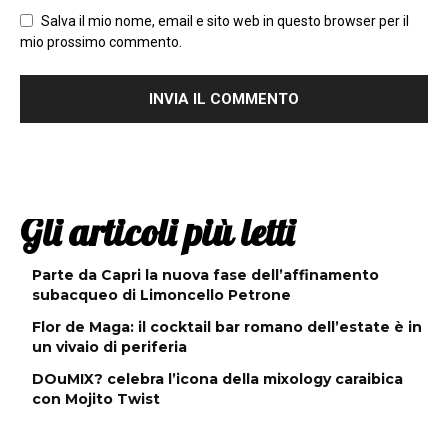
Salva il mio nome, email e sito web in questo browser per il
mio prossimo commento.
Gli articoli più letti
Parte da Capri la nuova fase dell’affinamento
subacqueo di Limoncello Petrone
Flor de Maga: il cocktail bar romano dell’estate è in
un vivaio di periferia
DOuMIX? celebra l’icona della mixology caraibica
con Mojito Twist