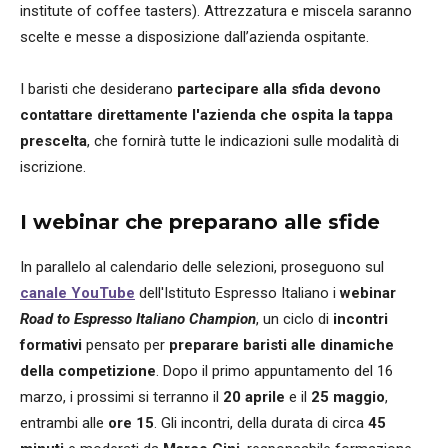
institute of coffee tasters). Attrezzatura e miscela saranno
scelte e messe a disposizione dall’azienda ospitante.
I baristi che desiderano
partecipare alla sfida devono
contattare direttamente l'azienda che ospita la tappa
prescelta
, che fornirà tutte le indicazioni sulle modalità di
iscrizione.
I webinar che preparano alle sfide
In parallelo al calendario delle selezioni, proseguono sul
canale YouTube
dell'Istituto Espresso Italiano i
webinar
Road to Espresso Italiano Champion
, un ciclo di
incontri
formativi
pensato per
preparare baristi
alle dinamiche
della competizione
. Dopo il primo appuntamento del 16
marzo, i prossimi si terranno il
20 aprile
e il
25 maggio
,
entrambi alle
ore 15
. Gli incontri, della durata di circa
45