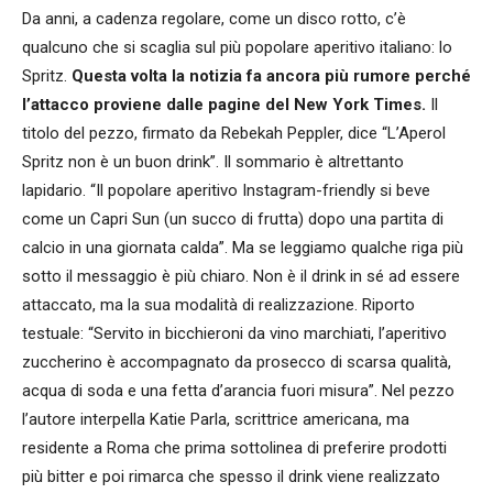
Da anni, a cadenza regolare, come un disco rotto, c’è
qualcuno che si scaglia sul più popolare aperitivo italiano: lo
Spritz.
Questa volta la notizia fa ancora più rumore perché
l’attacco proviene dalle pagine del New York Times.
Il
titolo del pezzo, firmato da Rebekah Peppler, dice “L’Aperol
Spritz non è un buon drink”. Il sommario è altrettanto
lapidario. “Il popolare aperitivo Instagram-friendly si beve
come un Capri Sun (un succo di frutta) dopo una partita di
calcio in una giornata calda”. Ma se leggiamo qualche riga più
sotto il messaggio è più chiaro. Non è il drink in sé ad essere
attaccato, ma la sua modalità di realizzazione. Riporto
testuale: “Servito in bicchieroni da vino marchiati, l’aperitivo
zuccherino è accompagnato da prosecco di scarsa qualità,
acqua di soda e una fetta d’arancia fuori misura”. Nel pezzo
l’autore interpella Katie Parla, scrittrice americana, ma
residente a Roma che prima sottolinea di preferire prodotti
più bitter e poi rimarca che spesso il drink viene realizzato