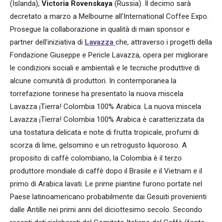
(Islanda),
Victoria Rovenskaya
(Russia). Il decimo sarà
decretato a marzo a Melbourne all'International Coffee Expo.
Prosegue la collaborazione in qualità di main sponsor e
partner dell’iniziativa di
Lavazza
che, attraverso i progetti della
Fondazione Giuseppe e Pericle Lavazza, opera per migliorare
le condizioni sociali e ambientali e le tecniche produttive di
alcune comunità di produttori. In contemporanea la
torrefazione torinese ha presentato la nuova miscela
Lavazza ¡Tierra! Colombia 100% Arabica. La nuova miscela
Lavazza ¡Tierra! Colombia 100% Arabica è caratterizzata da
una tostatura delicata e note di frutta tropicale, profumi di
scorza di lime, gelsomino e un retrogusto liquoroso. A
proposito di caffè colombiano, la Colombia è il terzo
produttore mondiale di caffè dopo il Brasile e il Vietnam e il
primo di Arabica lavati. Le prime piantine furono portate nel
Paese latinoamericano probabilmente dai Gesuiti provenienti
dalle Antille nei primi anni del diciottesimo secolo. Secondo