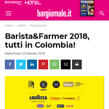
Ristoranti
Hoteldomani
Home
webar
Protagonisti
Barista&Farmer 2018,
tutti in Colombia!
Nadia Rossi
22 Gennaio 2018