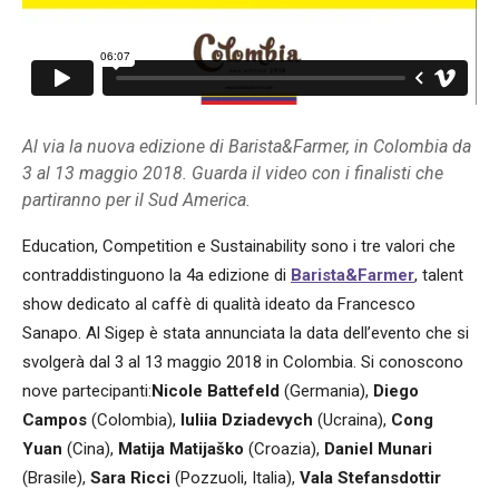
Al via la nuova edizione di Barista&Farmer, in Colombia da
3 al 13 maggio 2018. Guarda il video con i finalisti che
partiranno per il Sud America.
Education, Competition e Sustainability sono i tre valori che
contraddistinguono la 4a edizione di
Barista&Farmer
, talent
show dedicato al caffè di qualità ideato da Francesco
Sanapo. Al Sigep è stata annunciata la data dell’evento che si
svolgerà dal 3 al 13 maggio 2018 in Colombia. Si conoscono
nove partecipanti:
Nicole Battefeld
(Germania),
Diego
Campos
(Colombia),
Iuliia Dziadevych
(Ucraina),
Cong
Yuan
(Cina),
Matija Matijaško
(Croazia),
Daniel Munari
(Brasile),
Sara Ricci
(Pozzuoli, Italia),
Vala Stefansdottir