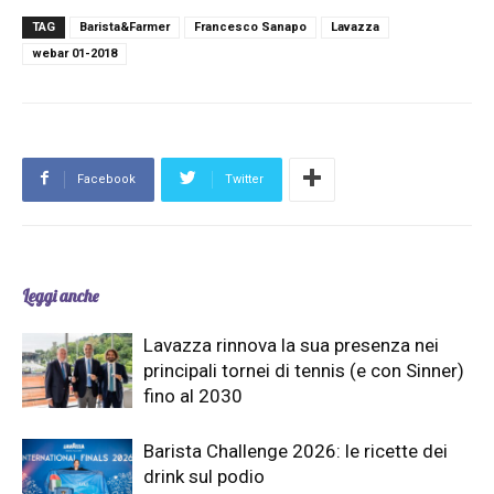
TAG
Barista&Farmer
Francesco Sanapo
Lavazza
webar 01-2018
Facebook
Twitter
Leggi anche
Lavazza rinnova la sua presenza nei
principali tornei di tennis (e con Sinner)
fino al 2030
Barista Challenge 2026: le ricette dei
drink sul podio