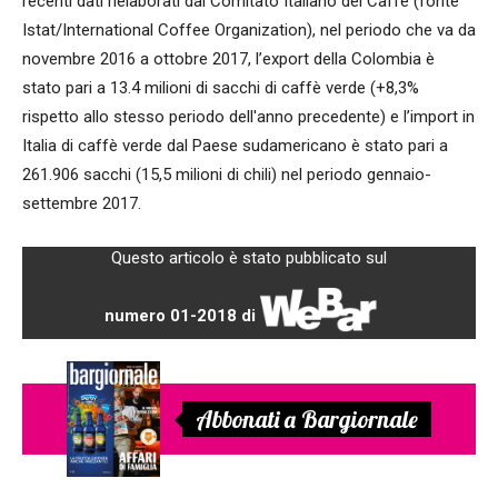
recenti dati rielaborati dal Comitato Italiano del Caffè (fonte
Istat/International Coffee Organization), nel periodo che va da
novembre 2016 a ottobre 2017, l’export della Colombia è
stato pari a 13.4 milioni di sacchi di caffè verde (+8,3%
rispetto allo stesso periodo dell'anno precedente) e l’import in
Italia di caffè verde dal Paese sudamericano è stato pari a
261.906 sacchi (15,5 milioni di chili) nel periodo gennaio-
settembre 2017.
Questo articolo è stato pubblicato sul
numero 01-2018 di
Abbonati a Bargiornale