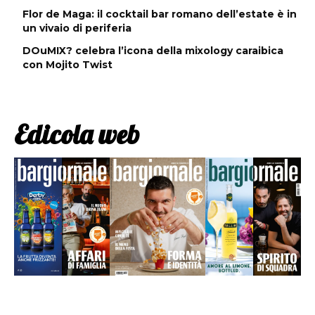
Flor de Maga: il cocktail bar romano dell’estate è in
un vivaio di periferia
DOuMIX? celebra l’icona della mixology caraibica
con Mojito Twist
Edicola web