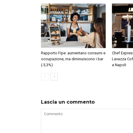
Rapporto Fipe: aumentano consumi e
Chef Expres
occupazione, ma diminuiscono i bar
Lavazza Cof
(-3,3%)
a Napoli
Lascia un commento