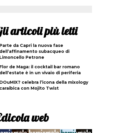
li articoli più letti
Parte da Capri la nuova fase
dell’affinamento subacqueo di
Limoncello Petrone
Flor de Maga: il cocktail bar romano
dell’estate è in un vivaio di periferia
DOuMIX? celebra l’icona della mixology
caraibica con Mojito Twist
Edicola web