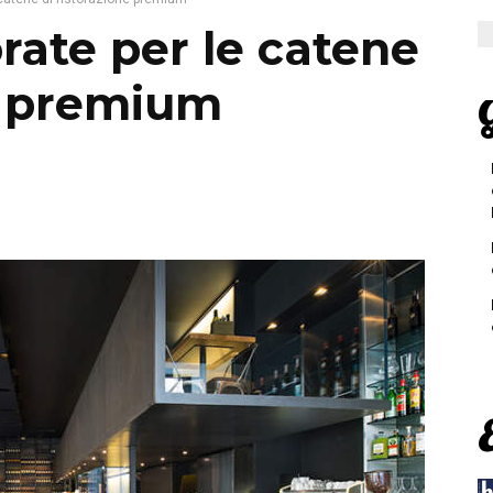
rate per le catene
ne premium
G