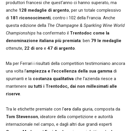
produttori francesi che quest’anno ci hanno superato, ma
anche
128 medaglie di argento
, per un totale complessivo
di
181 riconoscimenti
, contro i 102 della Francia. Anche
questa edizione della
The Champagne & Sparkling Wine World
Championships
ha confermato il
Trentodoc come la
denominazione italiana più premiata
: ben
79 le medaglie
ottenute,
22 di oro
e
47 di argento
.
Ma per Ferrari i risultati della competition testimoniano ancora
una volta l’
ampiezza e l’eccellenza della sua gamma
di
spumanti e la
costanza qualitativa
che l’azienda riesce a
mantenere
su tutti i Trentodoc, dai non millesimati alle
riserve
.
Tra le etichette premiate con l'
oro
dalla giuria, composta da
Tom Stevenson
, ideatore della competizione e autorità
internazionale nel campo, e dagli altri due grandi esperti