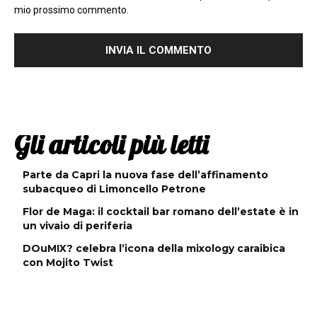
mio prossimo commento.
Gli articoli più letti
Parte da Capri la nuova fase dell’affinamento
subacqueo di Limoncello Petrone
Flor de Maga: il cocktail bar romano dell’estate è in
un vivaio di periferia
DOuMIX? celebra l’icona della mixology caraibica
con Mojito Twist