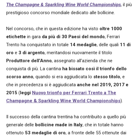
The Champagne & Sparkling Wine World Championships
, il più
prestigioso concorso mondiale dedicato alle bollicine.
Nel concorso, che in questa edizione ha visto
oltre 1000
etichette
in gara
da più di 30 Paesi del mondo
, Ferrari
Trento ha conquistato in totale
14 medaglie
, delle quali
11 di
oro
e
3 di argento
, meritandosi nuovamente il titolo
Produttore dell’Anno
, assegnato all’azienda che ne
conquista di più. La cantina
ha bissato così il trionfo dello
scorso anno
, quando si era aggiudicata lo
stesso titolo
, e
che in precedenza si è aggiudicata
anche nel 2019, 2017 e
2015
(
leggi
Nuovo trionfo per Ferrari Trento a The
Champagne & Sparkling Wine World Championships
).
Il successo della cantina trentina ha contribuito a quello più
generale delle
bollicine made in Italy
, che in totale hanno
ottenuto
53 medaglie di oro
, a fronte delle 55 ottenute dai