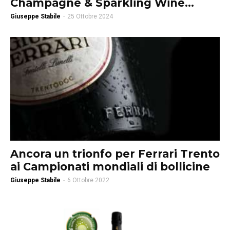
Champagne & Sparkling Wine...
Giuseppe Stabile
-
25 Ottobre 2024
Ancora un trionfo per Ferrari Trento
ai Campionati mondiali di bollicine
Giuseppe Stabile
-
6 Ottobre 2022