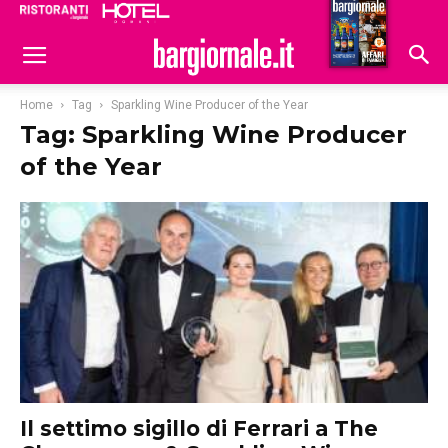
Ristoranti
Hoteldomani
Home
Tag
Sparkling Wine Producer of the Year
Tag: Sparkling Wine Producer
of the Year
Il settimo sigillo di Ferrari a The