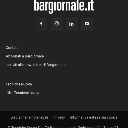
Contatti
Abbonati a Bargiornale
Iscriviti alla newsletter di Bargiornale
Tecniche Nuove
I libri Tecniche Nuove
Disclaimer e note legali
Privacy
Informativa estesa sui cookie
© Tecniche Nuove Spa. Tutti i diritti riservati. Sede legale Via Eritrea 21 -