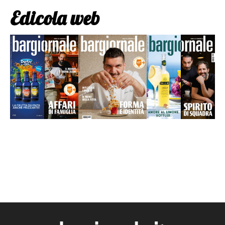
Edicola web