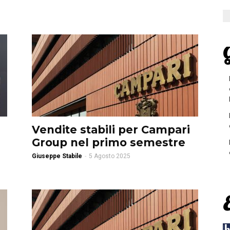
G
Vendite stabili per Campari
Group nel primo semestre
Giuseppe Stabile
-
5 Agosto 2025