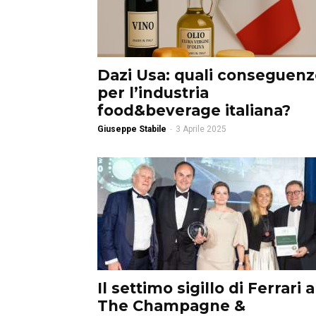
Dazi Usa: quali conseguen
per l’industria
food&beverage italiana?
Giuseppe Stabile
-
3 Aprile 2025
Il settimo sigillo di Ferrari a
The Champagne &