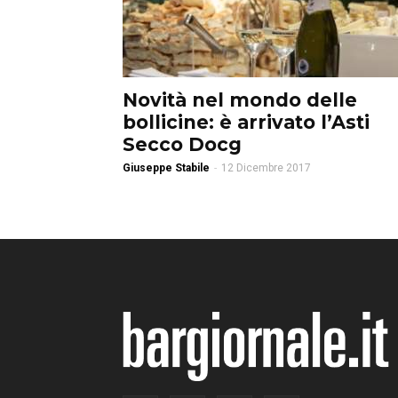
Novità nel mondo delle
bollicine: è arrivato l’Asti
Secco Docg
Giuseppe Stabile
-
12 Dicembre 2017