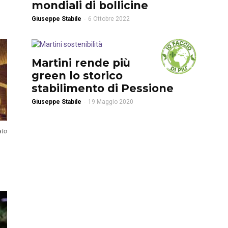
mondiali di bollicine
Giuseppe Stabile
-
6 Ottobre 2022
Martini rende più
green lo storico
stabilimento di Pessione
Giuseppe Stabile
-
19 Maggio 2020
ato