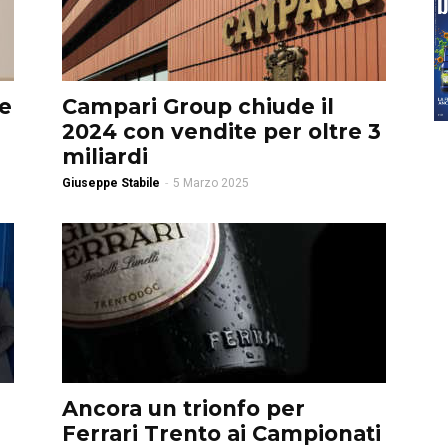
ze
Campari Group chiude il
2024 con vendite per oltre 3
miliardi
Giuseppe Stabile
-
5 Marzo 2025
Ancora un trionfo per
Ferrari Trento ai Campionati