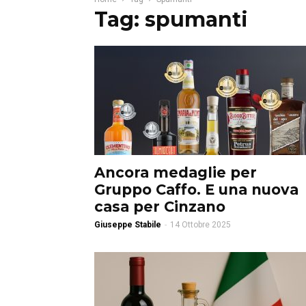
Tag: spumanti
Ancora medaglie per
Gruppo Caffo. E una nuova
casa per Cinzano
Giuseppe Stabile
-
14 Ottobre 2025