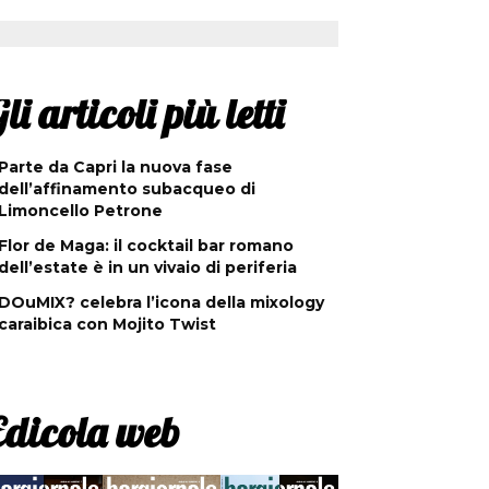
li articoli più letti
Parte da Capri la nuova fase
dell’affinamento subacqueo di
Limoncello Petrone
Flor de Maga: il cocktail bar romano
dell’estate è in un vivaio di periferia
DOuMIX? celebra l’icona della mixology
caraibica con Mojito Twist
Edicola web