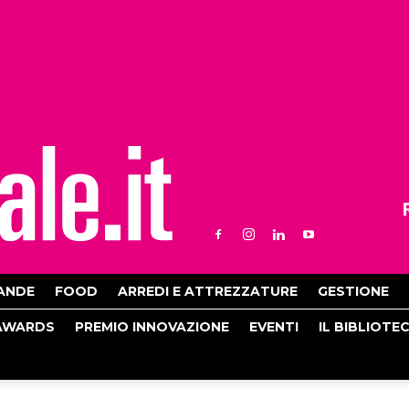
ANDE
FOOD
ARREDI E ATTREZZATURE
GESTIONE
AWARDS
PREMIO INNOVAZIONE
EVENTI
IL BIBLIOTE