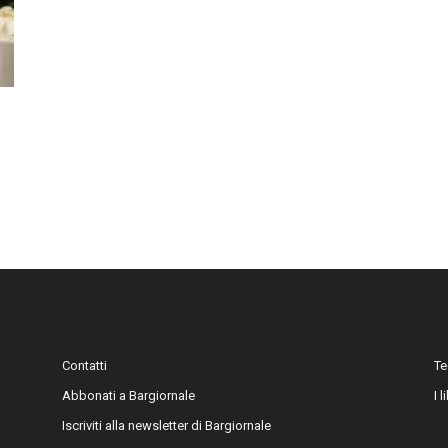
Contatti
Te
Abbonati a Bargiornale
I 
Iscriviti alla newsletter di Bargiornale