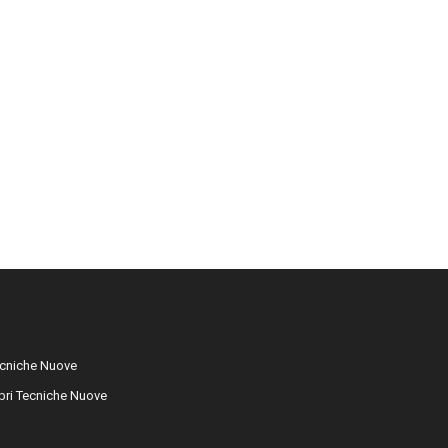
cniche Nuove
libri Tecniche Nuove