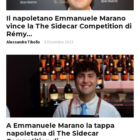
Il napoletano Emmanuele Marano
vince la The Sidecar Competition di
Rémy...
Alessandra Tibollo
-
4 Dicembre 2023
A Emmanuele Marano la tappa
napoletana di The Sidecar