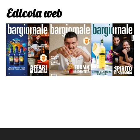
Edicola web