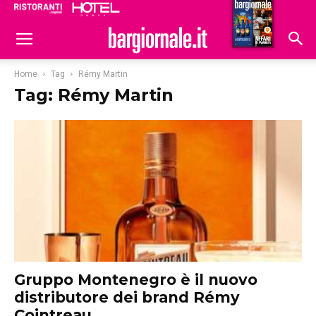
Ristoranti
Hoteldomani
Home
Tag
Rémy Martin
Tag: Rémy Martin
Gruppo Montenegro è il nuovo
distributore dei brand Rémy
Cointreau