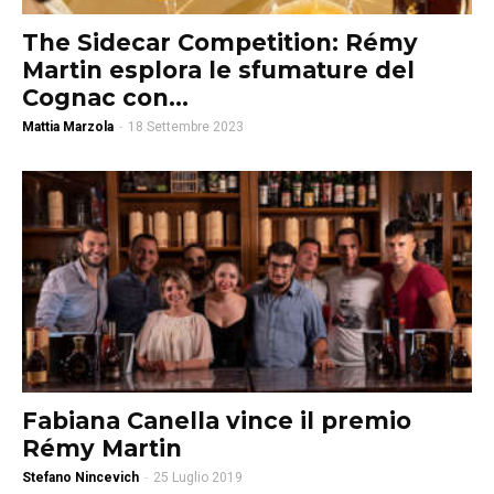
The Sidecar Competition: Rémy
Martin esplora le sfumature del
Cognac con...
Mattia Marzola
-
18 Settembre 2023
Fabiana Canella vince il premio
Rémy Martin
Stefano Nincevich
-
25 Luglio 2019