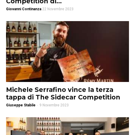
Competition di...
Giovanni Continanza
22 Novembre 2023
Michele Serrafino vince la terza
tappa di The Sidecar Competition
Giuseppe Stabile
-
9 Novembre 2023