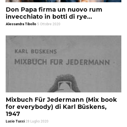
Don Papa firma un nuovo rum
invecchiato in botti di rye...
Alessandra Tibollo
5 Ottobre 2020
Mixbuch Für Jedermann (Mix book
for everybody) di Karl Büskens,
1947
Lucio Tucci
28 Luglio 2020