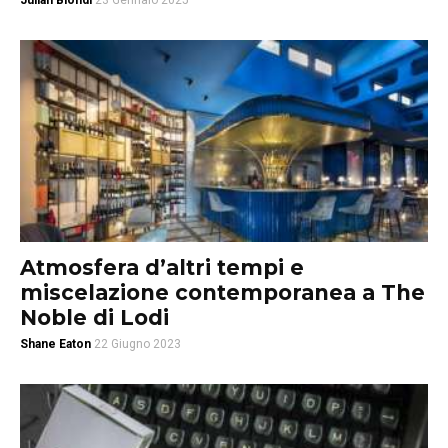
Julian Biondi
23 Gennaio 2025
Atmosfera d’altri tempi e
miscelazione contemporanea a The
Noble di Lodi
Shane Eaton
22 Giugno 2023