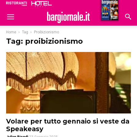
Ristoranti
Hoteldomani
Home
Tag
Proibizionismo
Tag: proibizionismo
Volare per tutto gennaio si veste da
Speakeasy