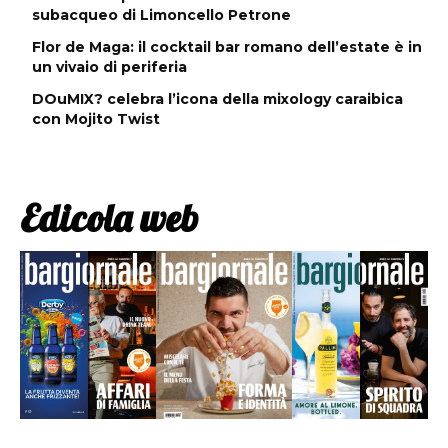
subacqueo di Limoncello Petrone
Flor de Maga: il cocktail bar romano dell’estate è in
un vivaio di periferia
DOuMIX? celebra l’icona della mixology caraibica
con Mojito Twist
Edicola web