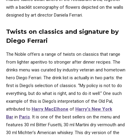
with a backlit scenography of flowers depicted on the walls
designed by art director Daniela Ferrari.
Twists on classics and signature by
Diego Ferrari
The Noble offers a range of twists on classics that range
from lighter aperitivo to stronger after dinner recipes. The
drinks menu was curated by industry veteran and hometown
hero Diego Ferrari. The drink list is actually in two parts: the
first is Diego’s selection of classics. “My policy is not to do
everything, but do what is right, and to do it well.” One such
example of this is Diego’s interpretation of the Old Pal,
attributed to
Harry MacElhone
of
Harry's New York
Bar
in
Paris
. It is one of the best sellers on the menu and
features 30 ml Bitter Fusetti, 30 ml Martini dry vermouth and
30 ml Michter’s American whiskey. This dry version of the