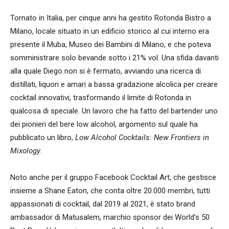
Tornato in Italia, per cinque anni ha gestito Rotonda Bistro a
Milano, locale situato in un edificio storico al cui interno era
presente il Muba, Museo dei Bambini di Milano, e che poteva
somministrare solo bevande sotto i 21% vol. Una sfida davanti
alla quale Diego non si è fermato, avviando una ricerca di
distillati, liquori e amari a bassa gradazione alcolica per creare
cocktail innovativi, trasformando il limite di Rotonda in
qualcosa di speciale. Un lavoro che ha fatto del bartender uno
dei pionieri del bere low alcohol, argomento sul quale ha
pubblicato un libro,
Low Alcohol Cocktails: New Frontiers in
Mixology
.
Noto anche per il gruppo Facebook Cocktail Art, che gestisce
insieme a Shane Eaton, che conta oltre 20.000 membri, tutti
appassionati di cocktail, dal 2019 al 2021, è stato brand
ambassador di Matusalem, marchio sponsor dei World’s 50