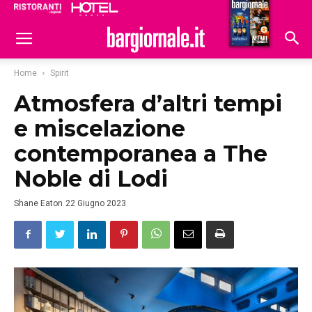
Ristoranti
Hoteldomani
Home
Spirit
Atmosfera d’altri tempi
e miscelazione
contemporanea a The
Noble di Lodi
Shane Eaton
22 Giugno 2023