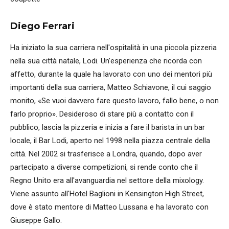
Diego Ferrari
Ha iniziato la sua carriera nell'ospitalità in una piccola pizzeria
nella sua città natale, Lodi. Un’esperienza che ricorda con
affetto, durante la quale ha lavorato con uno dei mentori più
importanti della sua carriera, Matteo Schiavone, il cui saggio
monito, «Se vuoi davvero fare questo lavoro, fallo bene, o non
farlo proprio». Desideroso di stare più a contatto con il
pubblico, lascia la pizzeria e inizia a fare il barista in un bar
locale, il Bar Lodi, aperto nel 1998 nella piazza centrale della
città. Nel 2002 si trasferisce a Londra, quando, dopo aver
partecipato a diverse competizioni, si rende conto che il
Regno Unito era all'avanguardia nel settore della mixology.
Viene assunto all'Hotel Baglioni in Kensington High Street,
dove è stato mentore di Matteo Lussana e ha lavorato con
Giuseppe Gallo.