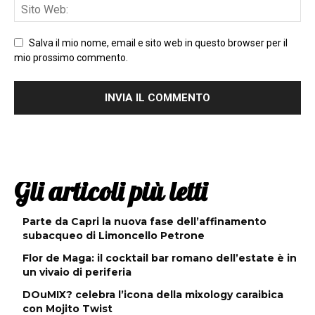
Salva il mio nome, email e sito web in questo browser per il
mio prossimo commento.
Gli articoli più letti
Parte da Capri la nuova fase dell’affinamento
subacqueo di Limoncello Petrone
Flor de Maga: il cocktail bar romano dell’estate è in
un vivaio di periferia
DOuMIX? celebra l’icona della mixology caraibica
con Mojito Twist