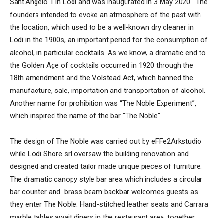
Sant'Angelo 1 in Lodi and was inaugurated in 3 May 2020. The
founders intended to evoke an atmosphere of the past with
the location, which used to be a well-known dry cleaner in
Lodi in the 1900s, an important period for the consumption of
alcohol, in particular cocktails. As we know, a dramatic end to
the Golden Age of cocktails occurred in 1920 through the
18th amendment and the Volstead Act, which banned the
manufacture, sale, importation and transportation of alcohol.
Another name for prohibition was “The Noble Experiment”,
which inspired the name of the bar "The Noble".
The design of The Noble was carried out by eFFe2Arkstudio
while Lodi Shore srl oversaw the building renovation and
designed and created tailor made unique pieces of furniture.
The dramatic canopy style bar area which includes a circular
bar counter and brass beam backbar welcomes guests as
they enter The Noble. Hand-stitched leather seats and Carrara
marble tables await diners in the restaurant area, together