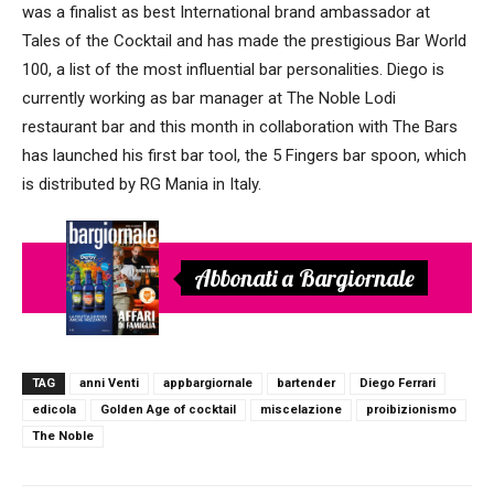
was a finalist as best International brand ambassador at
Tales of the Cocktail and has made the prestigious Bar World
100, a list of the most influential bar personalities. Diego is
currently working as bar manager at The Noble Lodi
restaurant bar and this month in collaboration with The Bars
has launched his first bar tool, the 5 Fingers bar spoon, which
is distributed by RG Mania in Italy.
Abbonati a Bargiornale
TAG
anni Venti
appbargiornale
bartender
Diego Ferrari
edicola
Golden Age of cocktail
miscelazione
proibizionismo
The Noble