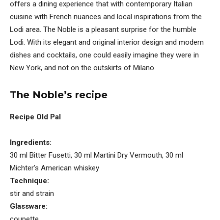
offers a dining experience that with contemporary Italian
cuisine with French nuances and local inspirations from the
Lodi area. The Noble is a pleasant surprise for the humble
Lodi. With its elegant and original interior design and modern
dishes and cocktails, one could easily imagine they were in
New York, and not on the outskirts of Milano.
The Noble’s recipe
Recipe Old Pal
Ingredients:
30 ml Bitter Fusetti, 30 ml Martini Dry Vermouth, 30 ml
Michter’s American whiskey
Technique:
stir and strain
Glassware:
coupette