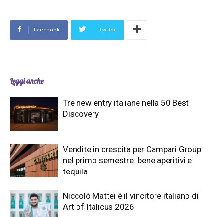
Facebook
Twitter
Leggi anche
Tre new entry italiane nella 50 Best
Discovery
Vendite in crescita per Campari Group
nel primo semestre: bene aperitivi e
tequila
Niccolò Mattei è il vincitore italiano di
Art of Italicus 2026