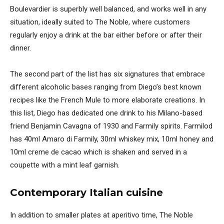
Boulevardier is superbly well balanced, and works well in any
situation, ideally suited to The Noble, where customers
regularly enjoy a drink at the bar either before or after their
dinner.
The second part of the list has six signatures that embrace
different alcoholic bases ranging from Diego’s best known
recipes like the French Mule to more elaborate creations. In
this list, Diego has dedicated one drink to his Milano-based
friend Benjamin Cavagna of 1930 and Farmily spirits. Farmilod
has 40ml Amaro di Farmily, 30ml whiskey mix, 10ml honey and
10ml creme de cacao which is shaken and served in a
coupette with a mint leaf garnish.
Contemporary Italian cuisine
In addition to smaller plates at aperitivo time, The Noble