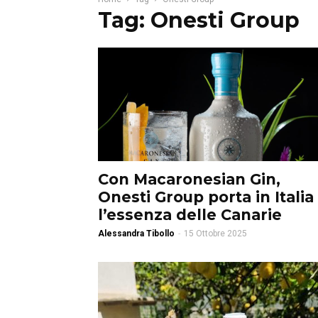
Tag: Onesti Group
Con Macaronesian Gin,
Onesti Group porta in Italia
l’essenza delle Canarie
Alessandra Tibollo
-
15 Ottobre 2025