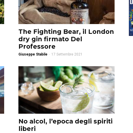
The Fighting Bear, il London
dry gin firmato Del
Professore
Giuseppe Stabile
-
17 Settembre 2021
No alcol, l’epoca degli spiriti
liberi