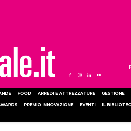
ANDE
FOOD
ARREDI E ATTREZZATURE
GESTIONE
AWARDS
PREMIO INNOVAZIONE
EVENTI
IL BIBLIOTE