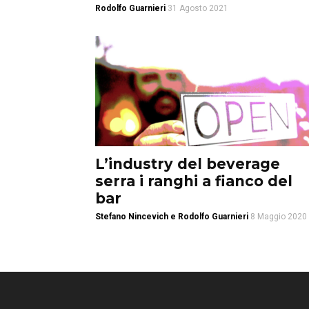
Rodolfo Guarnieri
31 Agosto 2021
L’industry del beverage
serra i ranghi a fianco del
bar
Stefano Nincevich e Rodolfo Guarnieri
8 Maggio 2020