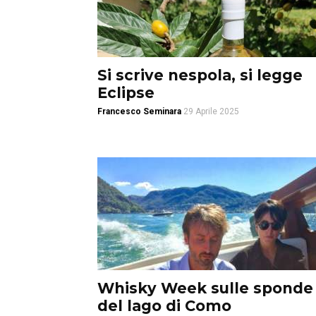
Si scrive nespola, si legge
Eclipse
Francesco Seminara
29 Aprile 2025
Whisky Week sulle sponde
del lago di Como