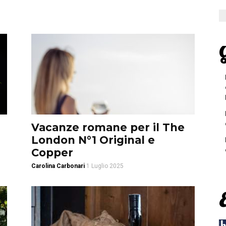
G
Vacanze romane per il The
London N°1 Original e
Copper
Carolina Carbonari
1 Luglio 2025