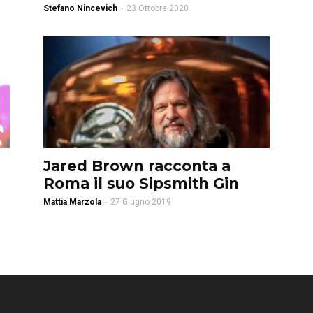
Stefano Nincevich
-
23 Ottobre 2020
Jared Brown racconta a
Roma il suo Sipsmith Gin
Mattia Marzola
-
27 Giugno 2019