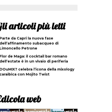
li articoli più letti
Parte da Capri la nuova fase
dell’affinamento subacqueo di
Limoncello Petrone
Flor de Maga: il cocktail bar romano
dell’estate è in un vivaio di periferia
DOuMIX? celebra l’icona della mixology
caraibica con Mojito Twist
Edicola web