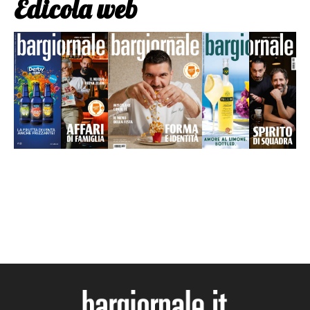
Edicola web