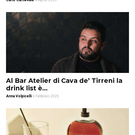
Carlo Carnevale
4 Aprile 2025
Al Bar Atelier di Cava de’ Tirreni la
drink list è...
Anna Volpicelli
6 Febbraio 2025