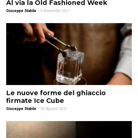
Al via la Old Fashioned Week
Giuseppe Stabile
-
5 Novembre 2021
Le nuove forme del ghiaccio
firmate Ice Cube
Giuseppe Stabile
-
30 Agosto 2021