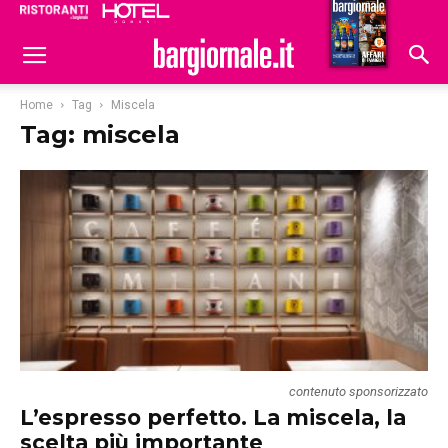
Ristoranti
Hoteldomani
Home
Tag
Miscela
Tag: miscela
contenuto sponsorizzato
L’espresso perfetto. La miscela, la
scelta più importante