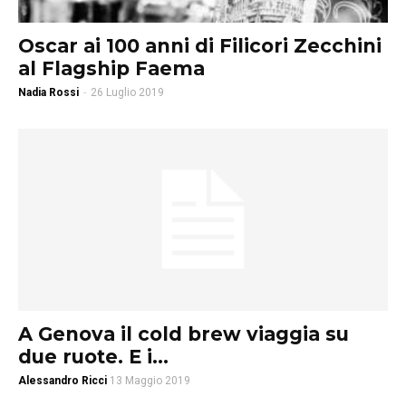
Oscar ai 100 anni di Filicori Zecchini
al Flagship Faema
Nadia Rossi
-
26 Luglio 2019
A Genova il cold brew viaggia su
due ruote. E i...
Alessandro Ricci
13 Maggio 2019