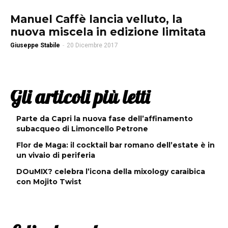
Manuel Caffè lancia velluto, la
nuova miscela in edizione limitata
Giuseppe Stabile
-
20 Dicembre 2017
Gli articoli più letti
Parte da Capri la nuova fase dell’affinamento
subacqueo di Limoncello Petrone
Flor de Maga: il cocktail bar romano dell’estate è in
un vivaio di periferia
DOuMIX? celebra l’icona della mixology caraibica
con Mojito Twist