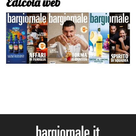
Edicola web