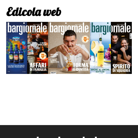
Edicola web