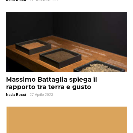
Nadia Rossi
-
17 Novembre 2023
Massimo Battaglia spiega il
rapporto tra terra e gusto
Nadia Rossi
-
27 Aprile 2023