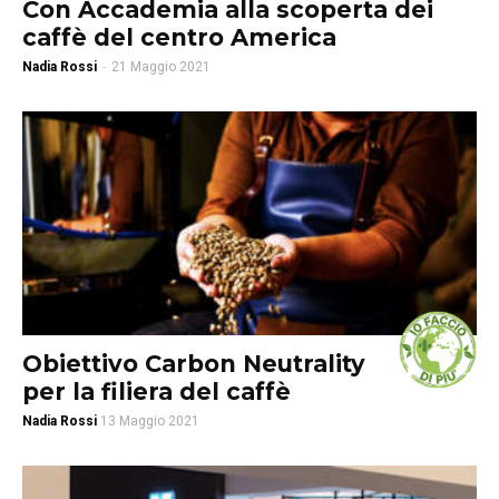
Con Accademia alla scoperta dei
caffè del centro America
Nadia Rossi
-
21 Maggio 2021
Obiettivo Carbon Neutrality
per la filiera del caffè
Nadia Rossi
13 Maggio 2021