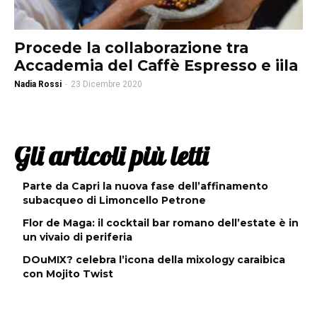
Procede la collaborazione tra
Accademia del Caffè Espresso e iila
Nadia Rossi
-
23 Dicembre 2020
Gli articoli più letti
Parte da Capri la nuova fase dell’affinamento
subacqueo di Limoncello Petrone
Flor de Maga: il cocktail bar romano dell’estate è in
un vivaio di periferia
DOuMIX? celebra l’icona della mixology caraibica
con Mojito Twist