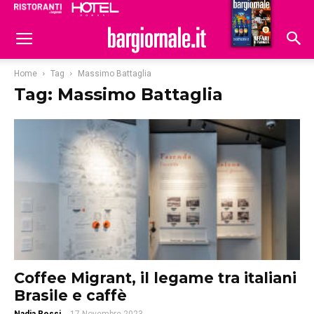
Ristoranti
Hoteldomani
Home
Tag
Massimo Battaglia
Tag: Massimo Battaglia
Coffee Migrant, il legame tra italiani
Brasile e caffè