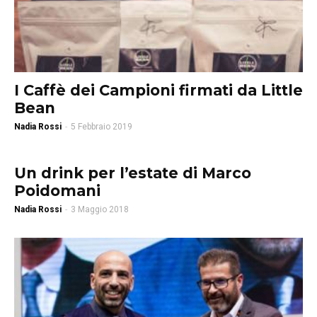
I Caffè dei Campioni firmati da Little
Bean
Nadia Rossi
-
5 Febbraio 2019
Un drink per l’estate di Marco
Poidomani
Nadia Rossi
-
3 Maggio 2018