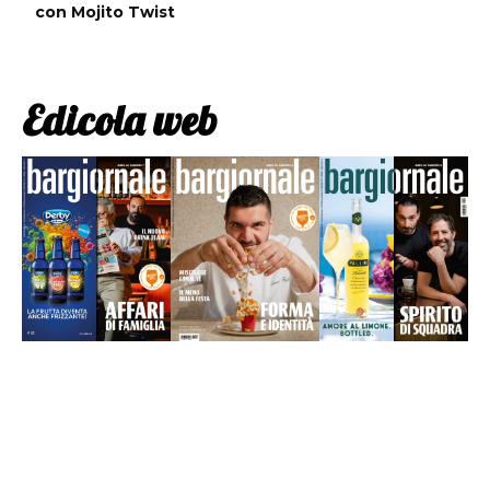
con Mojito Twist
Edicola web