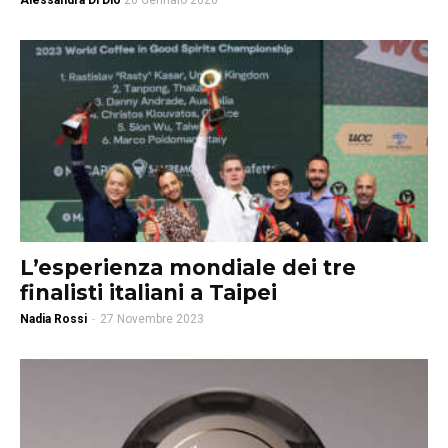
Alessandra Di Dio
26 Gennaio 2026
L’esperienza mondiale dei tre
finalisti italiani a Taipei
Nadia Rossi
-
27 Novembre 2023