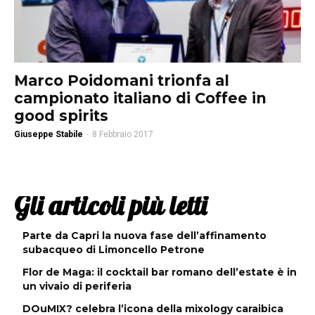
Marco Poidomani trionfa al
campionato italiano di Coffee in
good spirits
Giuseppe Stabile
-
8 Febbraio 2017
Gli articoli più letti
Parte da Capri la nuova fase dell’affinamento
subacqueo di Limoncello Petrone
Flor de Maga: il cocktail bar romano dell’estate è in
un vivaio di periferia
DOuMIX? celebra l’icona della mixology caraibica