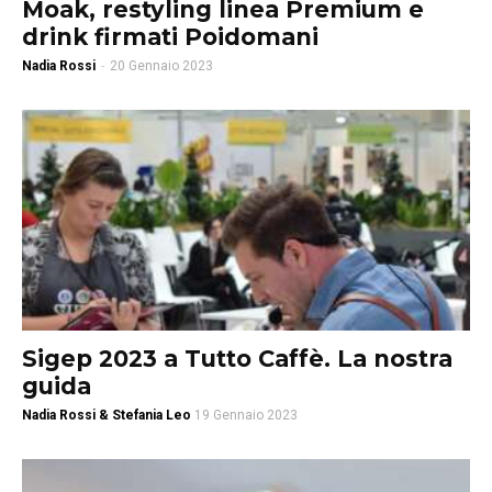
Moak, restyling linea Premium e
drink firmati Poidomani
Nadia Rossi
-
20 Gennaio 2023
Sigep 2023 a Tutto Caffè. La nostra
guida
Nadia Rossi & Stefania Leo
19 Gennaio 2023