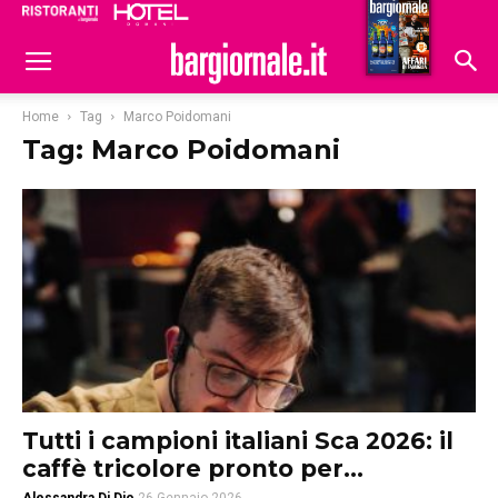
Ristoranti
Hoteldomani
Home
Tag
Marco Poidomani
Tag: Marco Poidomani
Tutti i campioni italiani Sca 2026: il
caffè tricolore pronto per...