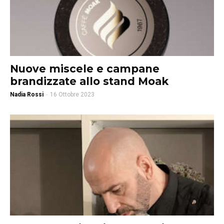
Nuove miscele e campane
brandizzate allo stand Moak
Nadia Rossi
-
16 Ottobre 2023