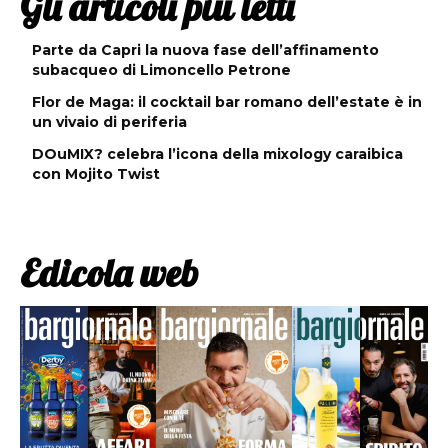
Gli articoli più letti
Parte da Capri la nuova fase dell’affinamento
subacqueo di Limoncello Petrone
Flor de Maga: il cocktail bar romano dell’estate è in
un vivaio di periferia
DOuMIX? celebra l’icona della mixology caraibica
con Mojito Twist
Edicola web