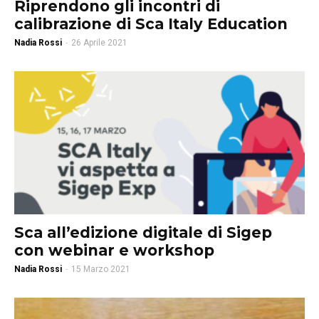
Riprendono gli incontri di
calibrazione di Sca Italy Education
Nadia Rossi
-
26 Aprile 2021
Sca all’edizione digitale di Sigep
con webinar e workshop
Nadia Rossi
-
15 Marzo 2021