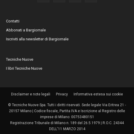
Contatti
Abbonati a Bargiornale
Iscriviti alla newsletter di Bargiornale
Tecniche Nuove
I libri Tecniche Nuove
Disclaimer e note legali
Privacy
Informativa estesa sui cookie
© Tecniche Nuove Spa. Tutti i diritti riservati. Sede legale Via Eritrea 21 -
20157 Milano | Codice fiscale, Partita IVA e Iscrizione al Registro delle
imprese di Milano: 00753480151
Registrazione Tribunale di Milano n. 189 del 26.5.1979 | R.O.C. 24344
DELL'11 MARZO 2014