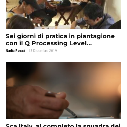
Sei giorni di pratica in piantagione
con il Q Processing Level...
Nadia Rossi
-
13 Dicembre 2019
Sca Italy, al completo la squadra dei