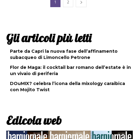
1
2
Gli articoli più letti
Parte da Capri la nuova fase dell’affinamento
subacqueo di Limoncello Petrone
Flor de Maga: il cocktail bar romano dell’estate è in
un vivaio di periferia
DOuMIX? celebra l’icona della mixology caraibica
con Mojito Twist
Edicola web