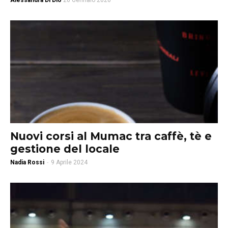
Alessandra Di Dio
26 Gennaio 2026
Nuovi corsi al Mumac tra caffè, tè e
gestione del locale
Nadia Rossi
-
9 Aprile 2024