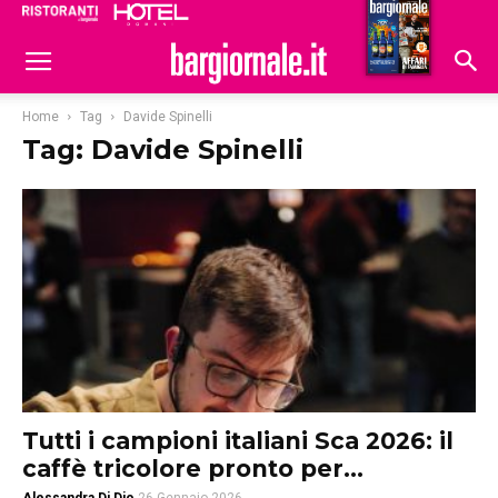
Ristoranti
Hoteldomani
Home
Tag
Davide Spinelli
Tag: Davide Spinelli
Tutti i campioni italiani Sca 2026: il
caffè tricolore pronto per...