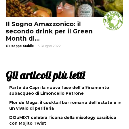
Il Sogno Amazzonico: il
secondo drink per il Green
Month di...
Giuseppe Stabile
-
5 Giugno 2022
Gli articoli più letti
Parte da Capri la nuova fase dell’affinamento
subacqueo di Limoncello Petrone
Flor de Maga: il cocktail bar romano dell’estate è in
un vivaio di periferia
DOuMIX? celebra l’icona della mixology caraibica
con Mojito Twist