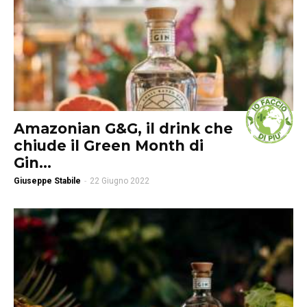
Amazonian G&G, il drink che
chiude il Green Month di
Gin...
Giuseppe Stabile
-
22 Giugno 2022