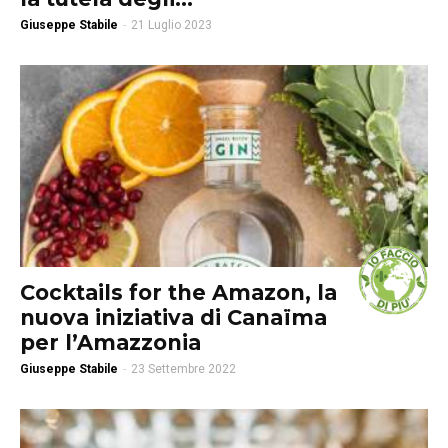
Giuseppe Stabile
-
21 Luglio 2023
Cocktails for the Amazon, la
nuova iniziativa di Canaïma
per l’Amazzonia
Giuseppe Stabile
-
23 Settembre 2022