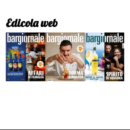
Edicola web