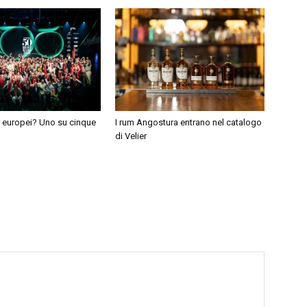
ar europei? Uno su cinque
I rum Angostura entrano nel catalogo
di Velier