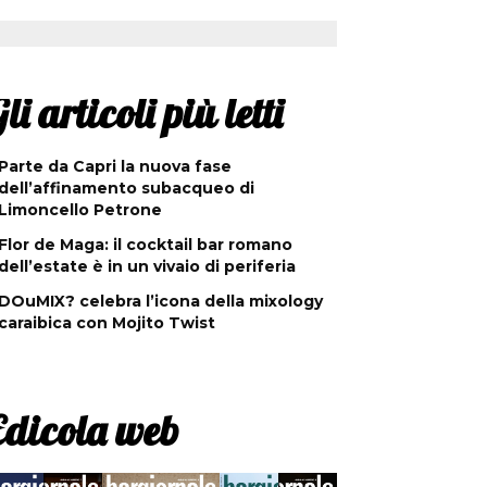
li articoli più letti
Parte da Capri la nuova fase
dell’affinamento subacqueo di
Limoncello Petrone
Flor de Maga: il cocktail bar romano
dell’estate è in un vivaio di periferia
DOuMIX? celebra l’icona della mixology
caraibica con Mojito Twist
Edicola web