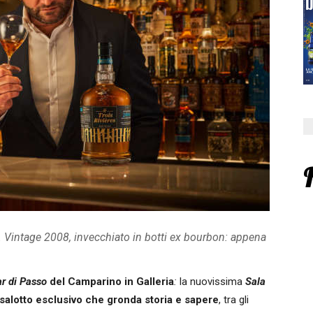
Vintage 2008, invecchiato in botti ex bourbon: appena
ar di Passo
del Camparino in Galleria
:
la nuovissima
Sala
salotto esclusivo che gronda storia e sapere
, tra gli