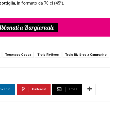
ottiglia
, in formato da 70 cl (45°).
bbonati a Bargiornale
Tommaso Cecca
Trois Rivières
Trois Rivières x Camparino
inkedin
Pinterest
Email