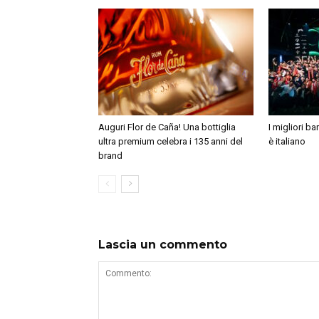
Auguri Flor de Caña! Una bottiglia
I migliori b
ultra premium celebra i 135 anni del
è italiano
brand
Lascia un commento