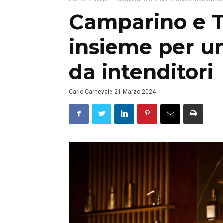
Camparino e Tr
insieme per un
da intenditori
Carlo Carnevale
21 Marzo 2024