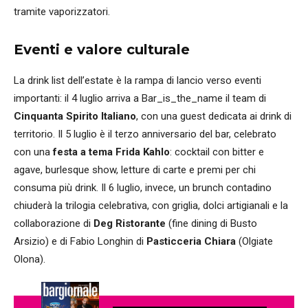
tramite vaporizzatori.
Eventi e valore culturale
La drink list dell’estate è la rampa di lancio verso eventi
importanti: il 4 luglio arriva a Bar_is_the_name il team di
Cinquanta Spirito Italiano
, con una guest dedicata ai drink di
territorio. Il 5 luglio è il terzo anniversario del bar, celebrato
con una
festa a tema Frida Kahlo
: cocktail con bitter e
agave, burlesque show, letture di carte e premi per chi
consuma più drink. Il 6 luglio, invece, un brunch contadino
chiuderà la trilogia celebrativa, con griglia, dolci artigianali e la
collaborazione di
Deg Ristorante
(fine dining di Busto
Arsizio) e di Fabio Longhin di
Pasticceria Chiara
(Olgiate
Olona).