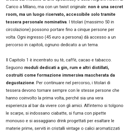
Carico a Milano, ma con un twist originale:
non è una secret
room, ma un luogo riservato, accessibile solo tramite
tessera personale nominativa
. I titolari (massimo 50 in
circolazione) possono portare fino a cinque persone per
volta. Ogni ingresso (45 euro a persona) dà accesso a un
percorso in capitoli, ognuno dedicato a un tema.
Il Capitolo 1 è incentrato su tè, caffè, cacao e tabacco.
Seguono
moduli dedicati a gin, rum e altri distillati,
costruiti come formazione immersiva mascherata da
degustazione
. Per continuare nel percorso, i titolari di
tessera devono tornare sempre con le stesse persone che
hanno coinvolto la prima volta, perché sia una vera
esperienza al bar da vivere con gli amici. All’interno si tolgono
le scarpe, si indossano ciabatte, si fuma con pipette
monouso e si assaggiano drink progettati per esaltare le
materie prime, serviti in cristalli vintage o calici aromatizzati