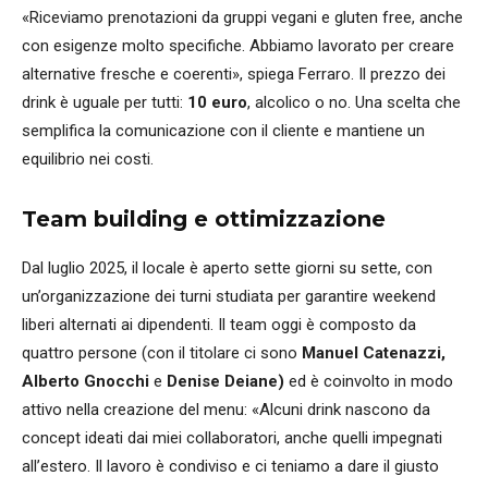
«Riceviamo prenotazioni da gruppi vegani e gluten free, anche
con esigenze molto specifiche. Abbiamo lavorato per creare
alternative fresche e coerenti», spiega Ferraro. Il prezzo dei
drink è uguale per tutti:
10 euro
, alcolico o no. Una scelta che
semplifica la comunicazione con il cliente e mantiene un
equilibrio nei costi.
Team building e ottimizzazione
Dal luglio 2025, il locale è aperto sette giorni su sette, con
un’organizzazione dei turni studiata per garantire weekend
liberi alternati ai dipendenti. Il team oggi è composto da
quattro persone (con il titolare ci sono
Manuel Catenazzi,
Alberto Gnocchi
e
Denise Deiane)
ed è coinvolto in modo
attivo nella creazione del menu: «Alcuni drink nascono da
concept ideati dai miei collaboratori, anche quelli impegnati
all’estero. Il lavoro è condiviso e ci teniamo a dare il giusto