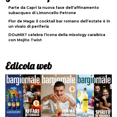
Parte da Capri la nuova fase dell’affinamento
subacqueo di Limoncello Petrone
Flor de Maga: il cocktail bar romano dell’estate è in
un vivaio di periferia
DOuMIX? celebra l’icona della mixology caraibica
con Mojito Twist
Edicola web