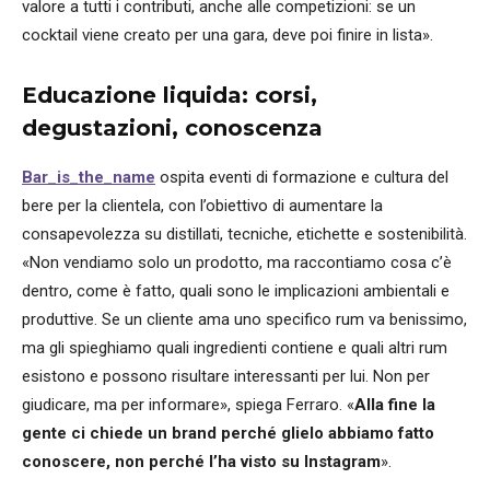
valore a tutti i contributi, anche alle competizioni: se un
cocktail viene creato per una gara, deve poi finire in lista».
Educazione liquida: corsi,
degustazioni, conoscenza
Bar_is_the_name
ospita eventi di formazione e cultura del
bere per la clientela, con l’obiettivo di aumentare la
consapevolezza su distillati, tecniche, etichette e sostenibilità.
«Non vendiamo solo un prodotto, ma raccontiamo cosa c’è
dentro, come è fatto, quali sono le implicazioni ambientali e
produttive. Se un cliente ama uno specifico rum va benissimo,
ma gli spieghiamo quali ingredienti contiene e quali altri rum
esistono e possono risultare interessanti per lui. Non per
giudicare, ma per informare», spiega Ferraro. «
Alla fine la
gente ci chiede un brand perché glielo abbiamo fatto
conoscere, non perché l’ha visto su Instagram
».