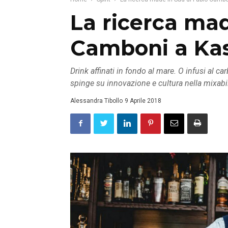
La ricerca mad
Camboni a Kas
Drink affinati in fondo al mare. O infusi al c
spinge su innovazione e cultura nella mixabil
Alessandra Tibollo
9 Aprile 2018