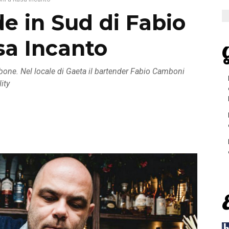
e in Sud di Fabio
a Incanto
G
arbone. Nel locale di Gaeta il bartender Fabio Camboni
ity