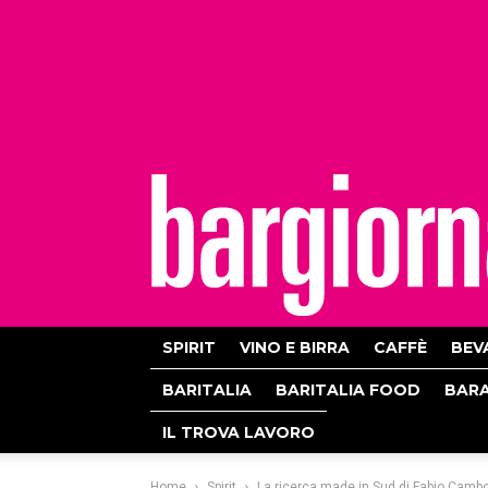
bargiornale
SPIRIT
VINO E BIRRA
CAFFÈ
BEV
BARITALIA
BARITALIA FOOD
BAR
IL TROVA LAVORO
Home
Spirit
La ricerca made in Sud di Fabio Camb