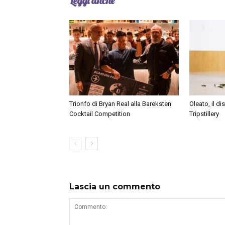
Leggi anche
Trionfo di Bryan Real alla Bareksten
Oleato, il dis
Cocktail Competition
Tripstillery
Lascia un commento