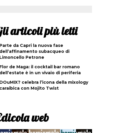
li articoli più letti
Parte da Capri la nuova fase
dell’affinamento subacqueo di
Limoncello Petrone
Flor de Maga: il cocktail bar romano
dell’estate è in un vivaio di periferia
DOuMIX? celebra l’icona della mixology
caraibica con Mojito Twist
Edicola web