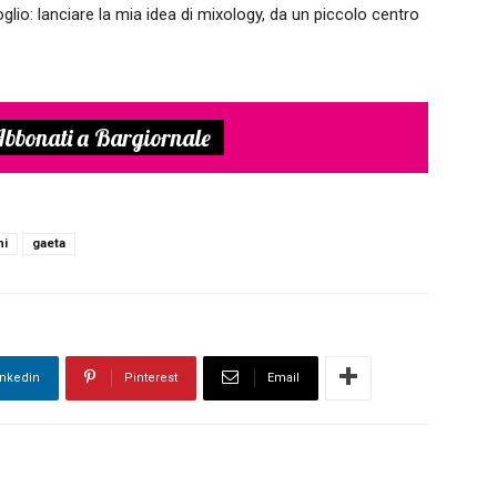
lio: lanciare la mia idea di mixology, da un piccolo centro
bbonati a Bargiornale
ni
gaeta
inkedin
Pinterest
Email