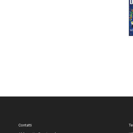
Contatti
Te