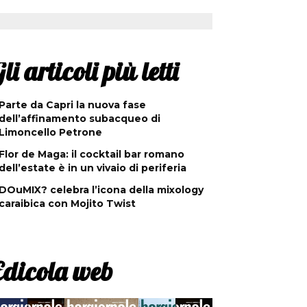
li articoli più letti
Parte da Capri la nuova fase
dell’affinamento subacqueo di
Limoncello Petrone
Flor de Maga: il cocktail bar romano
dell’estate è in un vivaio di periferia
DOuMIX? celebra l’icona della mixology
caraibica con Mojito Twist
Edicola web