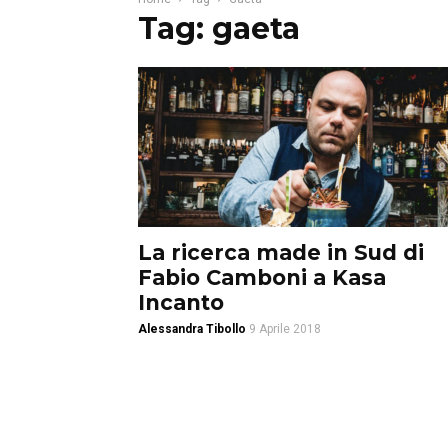
Tag: gaeta
La ricerca made in Sud di
Fabio Camboni a Kasa
Incanto
Alessandra Tibollo
9 Aprile 2018