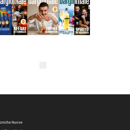
cniche Nuove