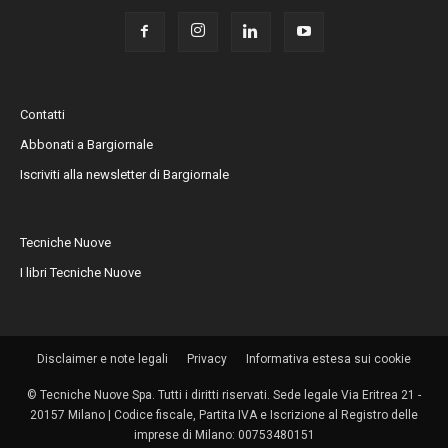
Contatti
Abbonati a Bargiornale
Iscriviti alla newsletter di Bargiornale
Tecniche Nuove
I libri Tecniche Nuove
Disclaimer e note legali
Privacy
Informativa estesa sui cookie
© Tecniche Nuove Spa. Tutti i diritti riservati. Sede legale Via Eritrea 21 -
20157 Milano | Codice fiscale, Partita IVA e Iscrizione al Registro delle
imprese di Milano: 00753480151