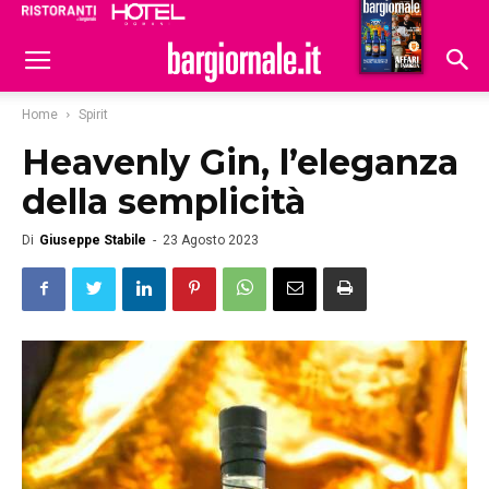
Ristoranti
Hoteldomani
Home
Spirit
Heavenly Gin, l’eleganza
della semplicità
Di
Giuseppe Stabile
-
23 Agosto 2023