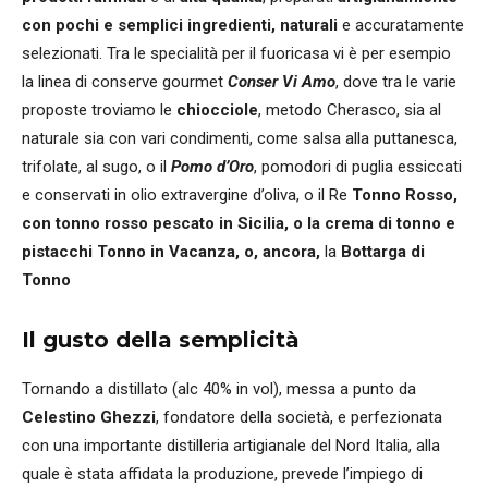
con pochi e semplici ingredienti, naturali
e accuratamente
selezionati. Tra le specialità per il fuoricasa vi è per esempio
la linea di conserve gourmet
Conser Vi Amo
, dove tra le varie
proposte troviamo le
chiocciole
, metodo Cherasco, sia al
naturale sia con vari condimenti, come salsa alla puttanesca,
trifolate, al sugo, o il
Pomo d’Oro
, pomodori di puglia essiccati
e conservati in olio extravergine d’oliva, o il Re
Tonno Rosso,
con tonno rosso pescato in Sicilia, o la crema di tonno e
pistacchi Tonno in Vacanza, o, ancora,
la
Bottarga di
Tonno
Il gusto della semplicità
Tornando a distillato (alc 40% in vol), messa a punto da
Celestino Ghezzi
, fondatore della società, e perfezionata
con una importante distilleria artigianale del Nord Italia, alla
quale è stata affidata la produzione, prevede l’impiego di