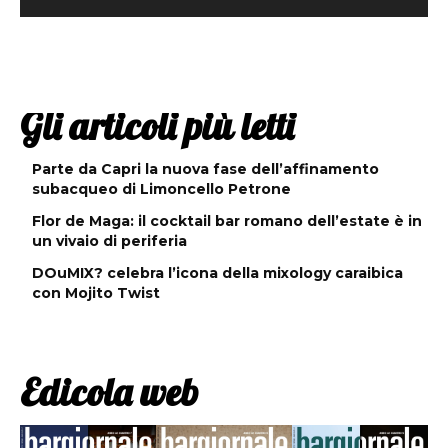
Gli articoli più letti
Parte da Capri la nuova fase dell’affinamento
subacqueo di Limoncello Petrone
Flor de Maga: il cocktail bar romano dell’estate è in
un vivaio di periferia
DOuMIX? celebra l’icona della mixology caraibica
con Mojito Twist
Edicola web