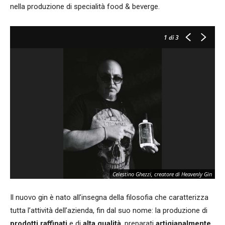
nella produzione di specialità food & beverge.
1
di 3
Celestino Ghezzi, creatore di Heavenly Gin
Il nuovo gin è nato all’insegna della filosofia che caratterizza
tutta l’attività dell’azienda, fin dal suo nome: la produzione di
prodotti raffinati
e di
alta qualità
, preparati
artigianalmente