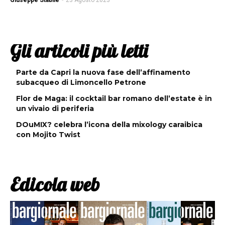
Giuseppe Stabile
-
23 Agosto 2023
Gli articoli più letti
Parte da Capri la nuova fase dell’affinamento
subacqueo di Limoncello Petrone
Flor de Maga: il cocktail bar romano dell’estate è in
un vivaio di periferia
DOuMIX? celebra l’icona della mixology caraibica
con Mojito Twist
Edicola web