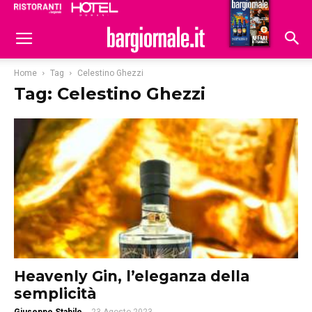
Ristoranti
Hoteldomani
Home
Tag
Celestino Ghezzi
Tag: Celestino Ghezzi
Heavenly Gin, l’eleganza della
semplicità