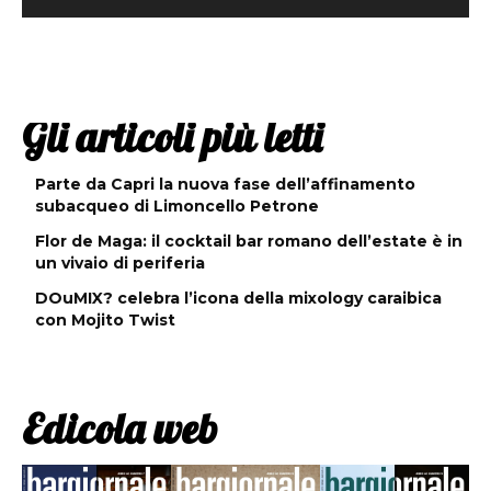
Gli articoli più letti
Parte da Capri la nuova fase dell’affinamento
subacqueo di Limoncello Petrone
Flor de Maga: il cocktail bar romano dell’estate è in
un vivaio di periferia
DOuMIX? celebra l’icona della mixology caraibica
con Mojito Twist
Edicola web