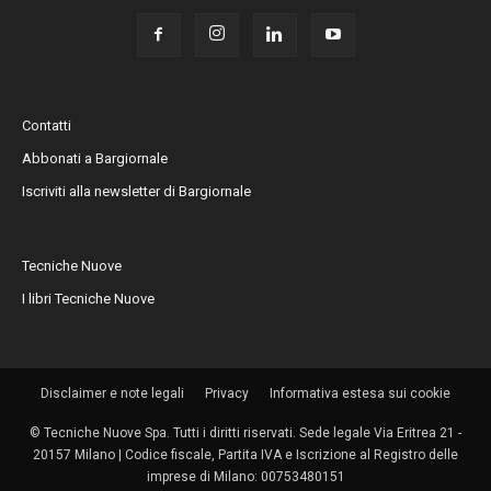
Contatti
Abbonati a Bargiornale
Iscriviti alla newsletter di Bargiornale
Tecniche Nuove
I libri Tecniche Nuove
Disclaimer e note legali
Privacy
Informativa estesa sui cookie
© Tecniche Nuove Spa. Tutti i diritti riservati. Sede legale Via Eritrea 21 -
20157 Milano | Codice fiscale, Partita IVA e Iscrizione al Registro delle
imprese di Milano: 00753480151