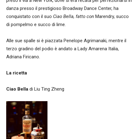
preso il via a New York, dove si era recata per perfezionarsi in
danza presso il prestigioso Broadway Dance Center, ha
conquistato con il suo
Ciao Bella
, fatto con
Marendry, succo
di pompelmo e succo di lime.
Alle sue spalle si è piazzata Penelope Agrimanaki, mentre il
terzo gradino del podio è andato a Lady Amarena Italia,
Adriana Firicano.
La ricetta
Ciao Bella
di Liu Ting Zheng