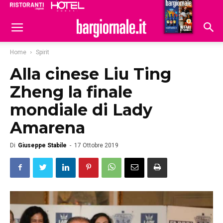
Ristoranti
Hoteldomani
Home
Spirit
Alla cinese Liu Ting
Zheng la finale
mondiale di Lady
Amarena
Di
Giuseppe Stabile
-
17 Ottobre 2019