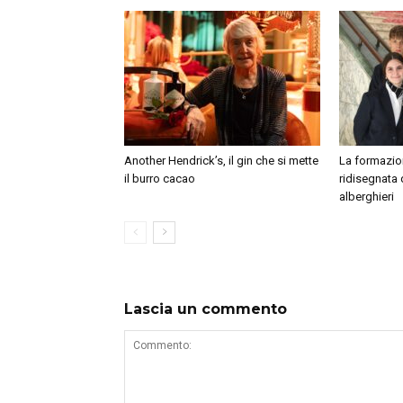
Another Hendrick’s, il gin che si mette
La formazion
il burro cacao
ridisegnata 
alberghieri
Lascia un commento