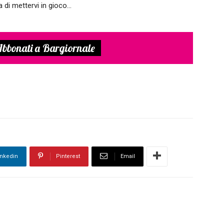
di mettervi in gioco...
bbonati a Bargiornale
inkedin
Pinterest
Email