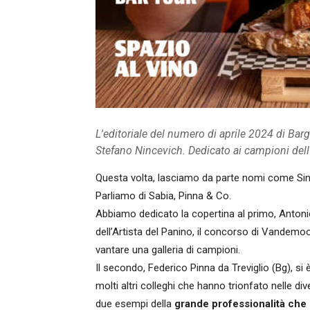
L'editoriale del numero di aprile 2024 di Barg
Stefano Nincevich. Dedicato ai campioni dell'
Questa volta, lasciamo da parte nomi come Sin
Parliamo di Sabia, Pinna & Co.
Abbiamo dedicato la copertina al primo, Antonio
dell’Artista del Panino, il concorso di Vandemo
vantare una galleria di campioni.
Il secondo, Federico Pinna da Treviglio (Bg), si 
molti altri colleghi che hanno trionfato nelle di
due esempi della
grande professionalità che