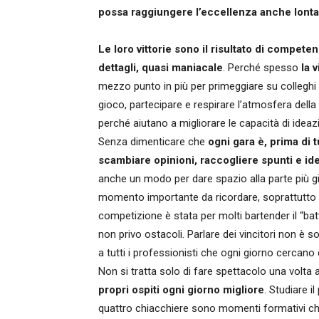
possa raggiungere l’eccellenza anche lontano 
Le loro vittorie sono il risultato di competen
dettagli, quasi maniacale
. Perché spesso
la 
mezzo punto in più per primeggiare su colleghi a
gioco, partecipare e respirare l’atmosfera della
perché aiutano a migliorare le capacità di ideazi
Senza dimenticare che
ogni gara è, prima di 
scambiare opinioni, raccogliere spunti e ide
anche un modo per dare spazio alla parte più gi
momento importante da ricordare, soprattutto o
competizione è stata per molti bartender il “
non privo ostacoli. Parlare dei vincitori non è so
a tutti i professionisti che ogni giorno cercano
Non si tratta solo di fare spettacolo una volta a
propri ospiti ogni giorno migliore
. Studiare i
quattro chiacchiere sono momenti formativi c