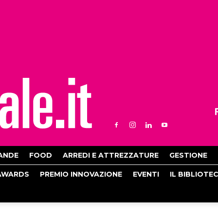
ANDE
FOOD
ARREDI E ATTREZZATURE
GESTIONE
AWARDS
PREMIO INNOVAZIONE
EVENTI
IL BIBLIOTE