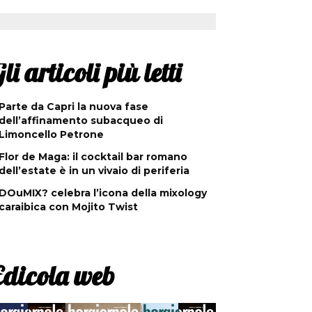
li articoli più letti
Parte da Capri la nuova fase
dell’affinamento subacqueo di
Limoncello Petrone
Flor de Maga: il cocktail bar romano
dell’estate è in un vivaio di periferia
DOuMIX? celebra l’icona della mixology
caraibica con Mojito Twist
Edicola web