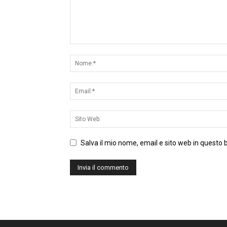
Salva il mio nome, email e sito web in questo