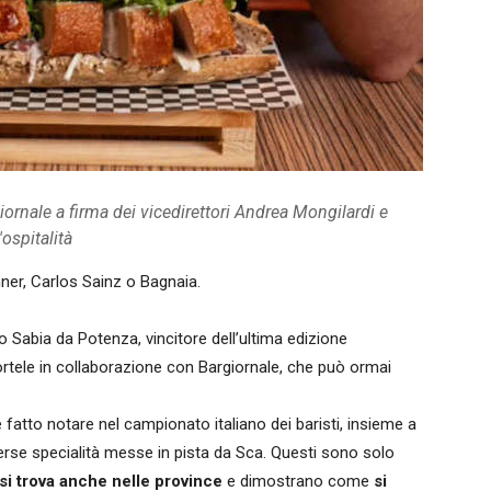
iornale a firma dei vicedirettori Andrea Mongilardi e
ospitalità
ner, Carlos Sainz o Bagnaia.
 Sabia da Potenza, vincitore dell’ultima edizione
ortele in collaborazione con Bargiornale, che può ormai
è fatto notare nel campionato italiano dei baristi, insieme a
verse specialità messe in pista da Sca. Questi sono solo
 si trova anche nelle province
e dimostrano come
si