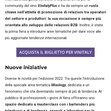
community del vino
VinitalyPlus
e ha da sempre un
ruolo
chiave nell’attività di promozione di relazioni tra operatori
del settore e produttori: la sua vocazione è sempre più
orientata allo sviluppo delle relazioni B2B
. Inoltre, è stata
la prima fiera a introdurre aree tematiche per dare voce alle
più aggiornate tendenze internazionali.
ACQUISTA IL BIGLIETTO PER VINITALY
Nuove iniziative
Diverse le novità per l’edizione 2022. Tra queste l’introduzione
della speciale area tematica
Mixology
, dedicata a un
fenomeno che sta diventando sempre di più di tendenza. Al
pubblico di professionisti, i giorni di fiera offriranno uno
spazio dedicato a masterclass con i bartenders più
talentuosi e di tendenza, speech e laboratori per la