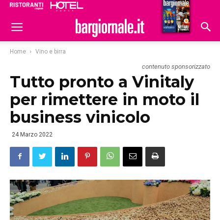
Ristoranti
Hoteldomani
Home
Vino e birra
contenuto sponsorizzato
Tutto pronto a Vinitaly
per rimettere in moto il
business vinicolo
24 Marzo 2022