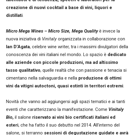
creazione di nuovi cocktail a base di vini, liquori e
distillati
.
Micro Mega Wines –
Micro Size, Mega Quality
è invece la
nuova iniziativa di
Vinitaly
organizzata in collaborazione con
Ian D’Agata
, celebre wine writer, tra i massimi divulgatori della
conoscenza dei vini italiani nel mondo. Lo spazio è
dedicato
alle aziende con piccole produzioni, ma ad altissimo
tasso qualitativo
, quelle realtà che con passione e tenacia si
cimentano nella salvaguardia e nella
produzione di ottimi
vini da vitigni autoctoni, quasi estinti in territori estremi
.
Novità che vanno ad aggiungersi agli spazi tematici e ai tanti
eventi che caratterizzano la manifestazione. Come
Vinitaly
Bio
,
il salone
riservato ai vini bio certificati italiani ed
esteri
, che ha fatto il suo debutto nel 2014. All’interno del
salone, si terranno
sessioni di degustazione guidate e avrà