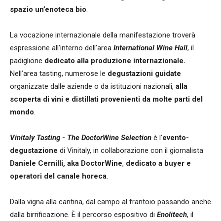
spazio un’enoteca bio
.
La vocazione internazionale della manifestazione troverà
espressione all’interno dell’area
International Wine Hall
, il
padiglione
dedicato alla produzione internazionale.
Nell’area tasting, numerose le
degustazioni guidate
organizzate dalle aziende o da istituzioni nazionali,
alla
scoperta di vini e distillati provenienti da molte parti del
mondo
.
Vinitaly Tasting - The DoctorWine Selection
è l’
evento-
degustazione
di Vinitaly, in collaborazione con il giornalista
Daniele Cernilli, aka DoctorWine
,
dedicato a buyer e
operatori del canale horeca
.
Dalla vigna alla cantina, dal campo al frantoio passando anche
dalla birrificazione. È il percorso espositivo di
Enolitech
, il