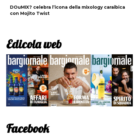
DOuMIX? celebra l’icona della mixology caraibica
con Mojito Twist
Edicola web
Facebook