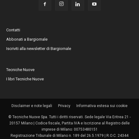
Contatti
Abbonati a Bargiornale
Iscriviti alla newsletter di Bargiornale
Tecniche Nuove
I libri Tecniche Nuove
Disclaimer e note legali
Privacy
Informativa estesa sui cookie
© Tecniche Nuove Spa. Tutti i diritti riservati. Sede legale Via Eritrea 21 -
20157 Milano | Codice fiscale, Partita IVA e Iscrizione al Registro delle
imprese di Milano: 00753480151
Registrazione Tribunale di Milano n. 189 del 26.5.1979 | R.O.C. 24344