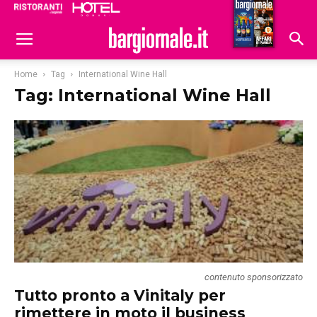
Ristoranti
Hoteldomani
Home
Tag
International Wine Hall
Tag: International Wine Hall
contenuto sponsorizzato
Tutto pronto a Vinitaly per
rimettere in moto il business