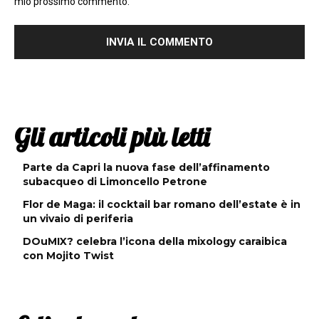
mio prossimo commento.
Gli articoli più letti
Parte da Capri la nuova fase dell’affinamento
subacqueo di Limoncello Petrone
Flor de Maga: il cocktail bar romano dell’estate è in
un vivaio di periferia
DOuMIX? celebra l’icona della mixology caraibica
con Mojito Twist