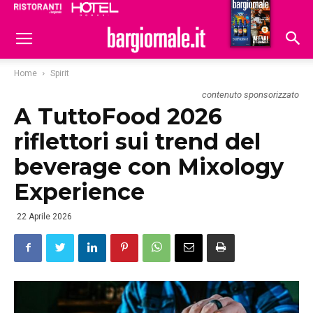
Ristoranti
Hoteldomani
Home
Spirit
contenuto sponsorizzato
A TuttoFood 2026
riflettori sui trend del
beverage con Mixology
Experience
22 Aprile 2026