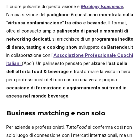
Il cuore pulsante di questa visione è
Mixology Experience
,
l'ampia sezione del
padiglione 6
quest'anno
incentrata sulla
"virtuosa contaminazione" tra cibo e bevande
. Il format,
oltre al consueto ampio
palinsesto di panel e momenti di
networking dedicati
, si arricchisce di un
programma inedito
di demo, tasting e cooking show
sviluppato da
Bartender.it
in collaborazione con l'
Associazione Professionale Cuochi
Italiani
(Apci). Un palinsesto pensato per
alzare l'asticella
dell'offerta food & beverage
e trasformare la visita in fiera
per i professionisti del fuori casa in una vera e propria
occasione di formazione e aggiornamento sui trend in
ascesa nel mondo beverage
.
Business matching e non solo
Per aziende e professionisti,
TuttoFood
si conferma così non
solo luogo di connessione con i mercati internazionali, ma un