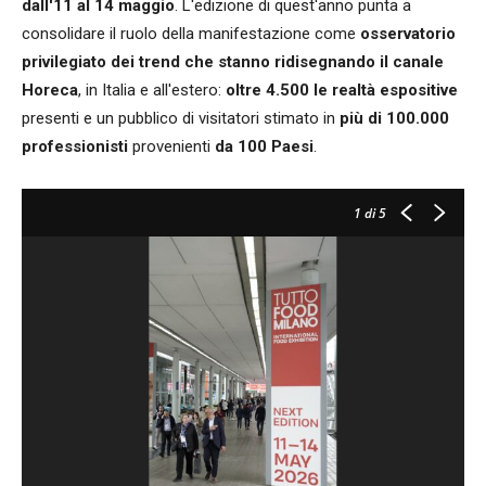
dall'11 al 14 maggio
. L'edizione di quest'anno punta a
consolidare il ruolo della manifestazione come
osservatorio
privilegiato dei trend che stanno ridisegnando il canale
Horeca
, in Italia e all'estero:
oltre 4.500 le realtà espositive
presenti e un pubblico di visitatori stimato in
più di 100.000
professionisti
provenienti
da 100 Paesi
.
1
di 5