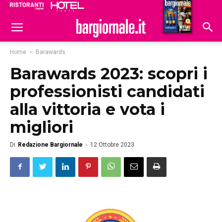
Ristoranti
Hoteldomani
Home
Barawards
Barawards 2023: scopri i
professionisti candidati
alla vittoria e vota i
migliori
Di
Redazione Bargiornale
-
12 Ottobre 2023