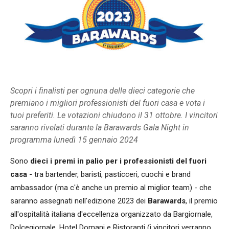
Scopri i finalisti per ognuna delle dieci categorie che
premiano i migliori professionisti del fuori casa e vota i
tuoi preferiti. Le votazioni chiudono il 31 ottobre. I vincitori
saranno rivelati durante la Barawards Gala Night in
programma lunedì 15 gennaio 2024
Sono
dieci i premi in palio per i professionisti del fuori
casa -
tra bartender, baristi, pasticceri, cuochi e brand
ambassador (ma c'è anche un premio al miglior team) - che
saranno assegnati nell'edizione 2023 dei
Barawards
, il premio
all'ospitalità italiana d'eccellenza organizzato da Bargiornale,
Dolcegiornale, Hotel Domani e Ristoranti (i vincitori verranno