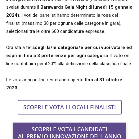
svelati durante il
Barawards Gala Night
di
lunedì 15 gennaio
2024)
. I voti dei panelist hanno determinato la rosa dei
finalisti (massimo 30 per ognuna delle categorie in gara),
selezionati tra le oltre 600 candidature espresse.
Ora sta a te:
scegli la/le categoria/e per cui vuoi votare ed
esprimi fino a 3 preferenze per ogni categoria
. Il voto on
line contribuirà per il 20% alla definizione della classifica finale.
Le votazioni on line resteranno aperte
fino al 31 ottobre
2023.
SCOPRI E VOTA I LOCALI FINALISTI
SCOPRI E VOTA I CANDIDATI
AL PREMIO INNOVAZIONE DELL'ANNO