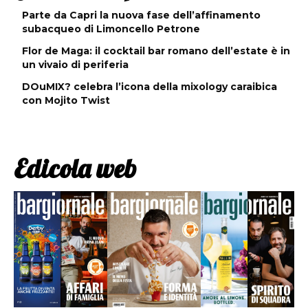
Parte da Capri la nuova fase dell’affinamento
subacqueo di Limoncello Petrone
Flor de Maga: il cocktail bar romano dell’estate è in
un vivaio di periferia
DOuMIX? celebra l’icona della mixology caraibica
con Mojito Twist
Edicola web