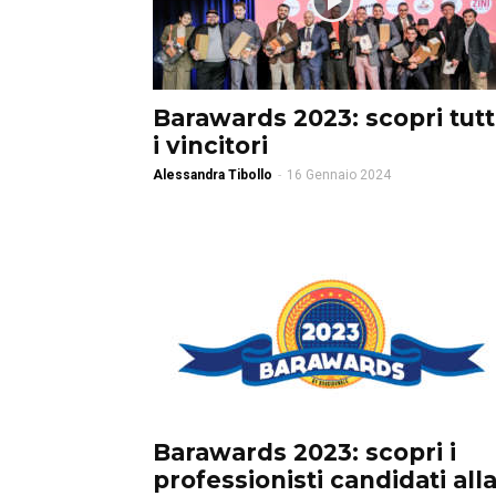
Barawards 2023: scopri tutt
i vincitori
Alessandra Tibollo
-
16 Gennaio 2024
Barawards 2023: scopri i
professionisti candidati all