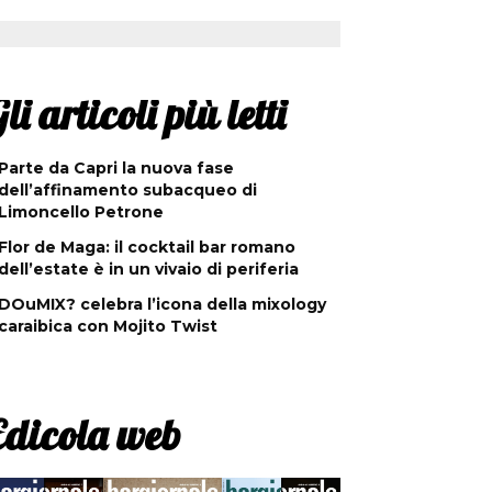
li articoli più letti
Parte da Capri la nuova fase
dell’affinamento subacqueo di
Limoncello Petrone
Flor de Maga: il cocktail bar romano
dell’estate è in un vivaio di periferia
DOuMIX? celebra l’icona della mixology
caraibica con Mojito Twist
Edicola web