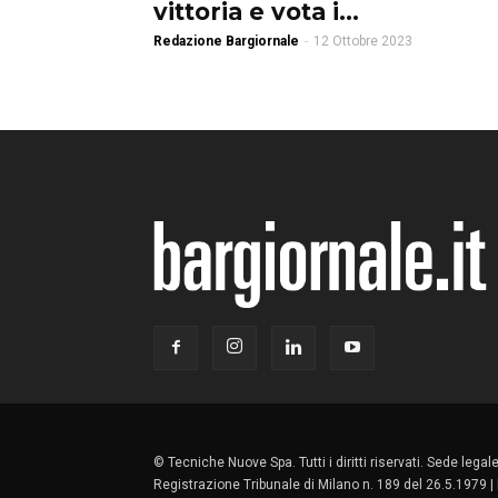
vittoria e vota i...
Redazione Bargiornale
-
12 Ottobre 2023
© Tecniche Nuove Spa. Tutti i diritti riservati. Sede lega
Registrazione Tribunale di Milano n. 189 del 26.5.1979