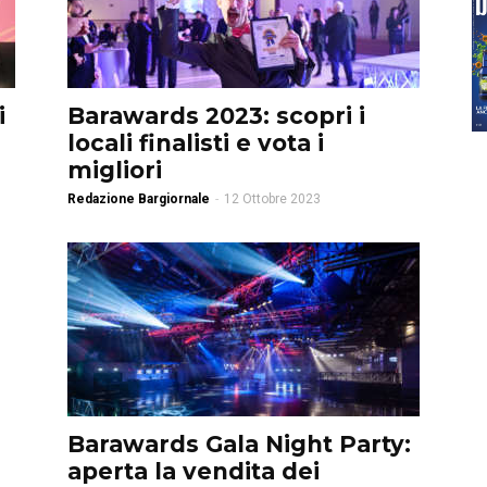
i
Barawards 2023: scopri i
locali finalisti e vota i
migliori
Redazione Bargiornale
-
12 Ottobre 2023
Barawards Gala Night Party:
a
aperta la vendita dei