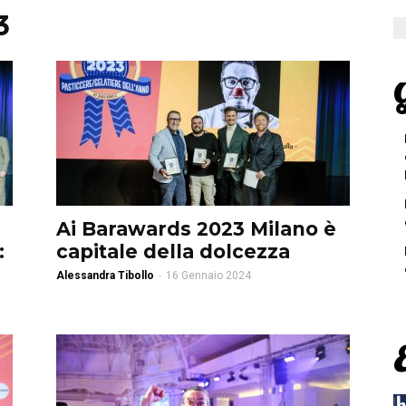
3
G
Ai Barawards 2023 Milano è
:
capitale della dolcezza
Alessandra Tibollo
-
16 Gennaio 2024