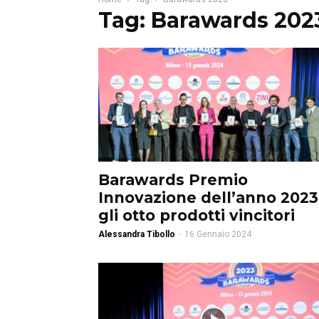
Tag: Barawards 202
Barawards Premio
Innovazione dell’anno 2023
gli otto prodotti vincitori
Alessandra Tibollo
-
16 Gennaio 2024