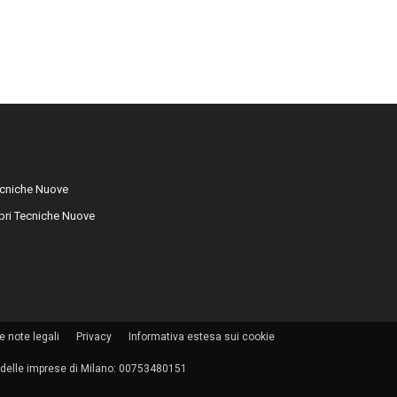
cniche Nuove
libri Tecniche Nuove
e note legali
Privacy
Informativa estesa sui cookie
tro delle imprese di Milano: 00753480151