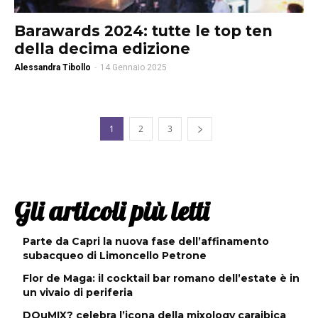
Barawards 2024: tutte le top ten
della decima edizione
Alessandra Tibollo
-
14 Gennaio 2025
1
2
3
Gli articoli più letti
Parte da Capri la nuova fase dell’affinamento
subacqueo di Limoncello Petrone
Flor de Maga: il cocktail bar romano dell’estate è in
un vivaio di periferia
DOuMIX? celebra l’icona della mixology caraibica