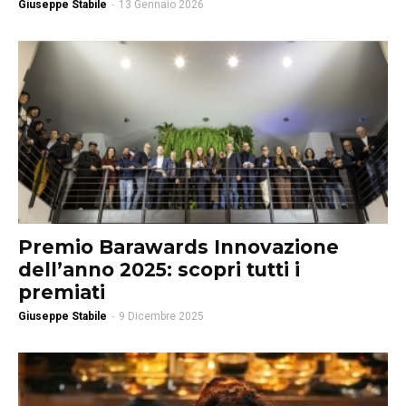
Giuseppe Stabile
-
13 Gennaio 2026
Premio Barawards Innovazione
dell’anno 2025: scopri tutti i
premiati
Giuseppe Stabile
-
9 Dicembre 2025