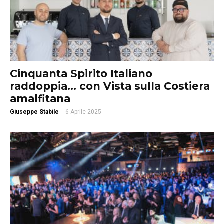
Cinquanta Spirito Italiano
raddoppia… con Vista sulla Costiera
amalfitana
Giuseppe Stabile
-
6 Aprile 2025