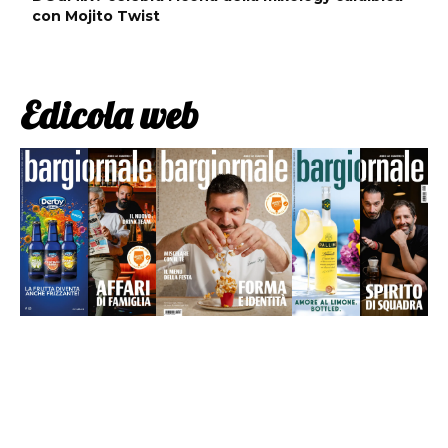
con Mojito Twist
Edicola web