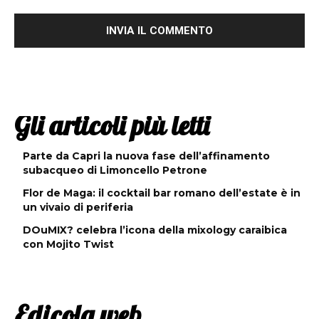
Gli articoli più letti
Parte da Capri la nuova fase dell’affinamento
subacqueo di Limoncello Petrone
Flor de Maga: il cocktail bar romano dell’estate è in
un vivaio di periferia
DOuMIX? celebra l’icona della mixology caraibica
con Mojito Twist
Edicola web