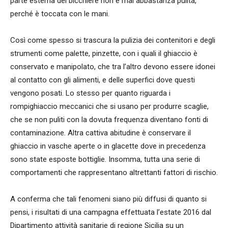
parte esterna del bicchiere non è mai abbastanza pulita,
perché è toccata con le mani.
Così come spesso si trascura la pulizia dei contenitori e degli
strumenti come palette, pinzette, con i quali il ghiaccio è
conservato e manipolato, che tra l’altro devono essere idonei
al contatto con gli alimenti, e delle superfici dove questi
vengono posati. Lo stesso per quanto riguarda i
rompighiaccio meccanici che si usano per produrre scaglie,
che se non puliti con la dovuta frequenza diventano fonti di
contaminazione. Altra cattiva abitudine è conservare il
ghiaccio in vasche aperte o in glacette dove in precedenza
sono state esposte bottiglie. Insomma, tutta una serie di
comportamenti che rappresentano altrettanti fattori di rischio.
A conferma che tali fenomeni siano più diffusi di quanto si
pensi, i risultati di una campagna effettuata l’estate 2016 dal
Dipartimento attività sanitarie di regione Sicilia su un