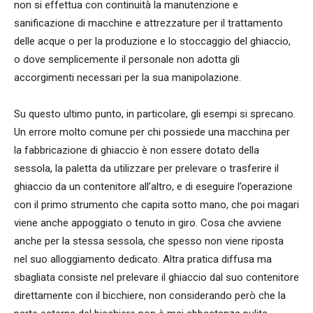
non si effettua con continuità la manutenzione e
sanificazione di macchine e attrezzature per il trattamento
delle acque o per la produzione e lo stoccaggio del ghiaccio,
o dove semplicemente il personale non adotta gli
accorgimenti necessari per la sua manipolazione.
Su questo ultimo punto, in particolare, gli esempi si sprecano.
Un errore molto comune per chi possiede una macchina per
la fabbricazione di ghiaccio è non essere dotato della
sessola, la paletta da utilizzare per prelevare o trasferire il
ghiaccio da un contenitore all’altro, e di eseguire l’operazione
con il primo strumento che capita sotto mano, che poi magari
viene anche appoggiato o tenuto in giro. Cosa che avviene
anche per la stessa sessola, che spesso non viene riposta
nel suo alloggiamento dedicato. Altra pratica diffusa ma
sbagliata consiste nel prelevare il ghiaccio dal suo contenitore
direttamente con il bicchiere, non considerando però che la