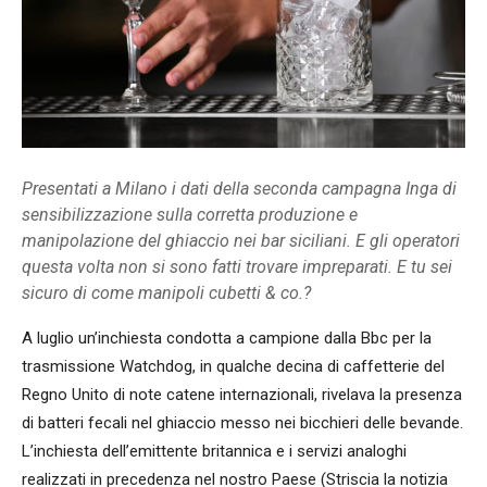
Presentati a Milano i dati della seconda campagna Inga di
sensibilizzazione sulla corretta produzione e
manipolazione del ghiaccio nei bar siciliani. E gli operatori
questa volta non si sono fatti trovare impreparati. E tu sei
sicuro di come manipoli cubetti & co.?
A luglio un’inchiesta condotta a campione dalla Bbc per la
trasmissione Watchdog, in qualche decina di caffetterie del
Regno Unito di note catene internazionali, rivelava la presenza
di batteri fecali nel ghiaccio messo nei bicchieri delle bevande.
L’inchiesta dell’emittente britannica e i servizi analoghi
realizzati in precedenza nel nostro Paese (Striscia la notizia