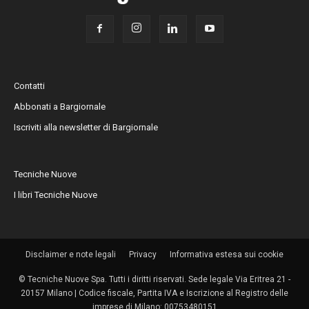
Contatti
Abbonati a Bargiornale
Iscriviti alla newsletter di Bargiornale
Tecniche Nuove
I libri Tecniche Nuove
Disclaimer e note legali
Privacy
Informativa estesa sui cookie
© Tecniche Nuove Spa. Tutti i diritti riservati. Sede legale Via Eritrea 21 -
20157 Milano | Codice fiscale, Partita IVA e Iscrizione al Registro delle
imprese di Milano: 00753480151