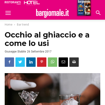
Ristoranti
Hoteldomani
Home
Bar trend
Occhio al ghiaccio e a
come lo usi
Giuseppe Stabile
26 Settembre 2017