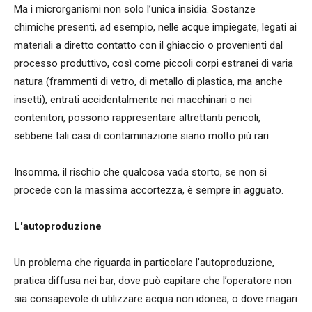
Ma i microrganismi non solo l’unica insidia. Sostanze
chimiche presenti, ad esempio, nelle acque impiegate, legati ai
materiali a diretto contatto con il ghiaccio o provenienti dal
processo produttivo, così come piccoli corpi estranei di varia
natura (frammenti di vetro, di metallo di plastica, ma anche
insetti), entrati accidentalmente nei macchinari o nei
contenitori, possono rappresentare altrettanti pericoli,
sebbene tali casi di contaminazione siano molto più rari.
Insomma, il rischio che qualcosa vada storto, se non si
procede con la massima accortezza, è sempre in agguato.
L'autoproduzione
Un problema che riguarda in particolare l’autoproduzione,
pratica diffusa nei bar, dove può capitare che l’operatore non
sia consapevole di utilizzare acqua non idonea, o dove magari