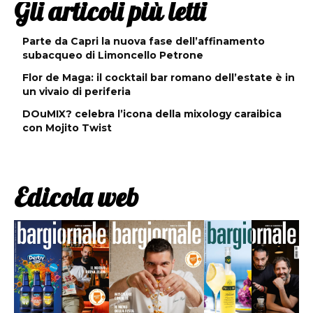
Gli articoli più letti
Parte da Capri la nuova fase dell’affinamento
subacqueo di Limoncello Petrone
Flor de Maga: il cocktail bar romano dell’estate è in
un vivaio di periferia
DOuMIX? celebra l’icona della mixology caraibica
con Mojito Twist
Edicola web