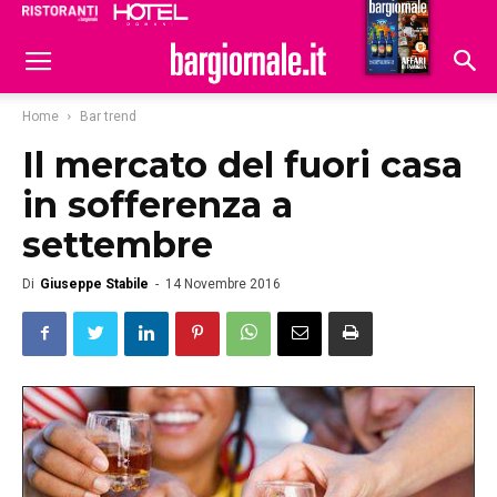
Ristoranti
Hoteldomani
Home
Bar trend
Il mercato del fuori casa
in sofferenza a
settembre
Di
Giuseppe Stabile
-
14 Novembre 2016