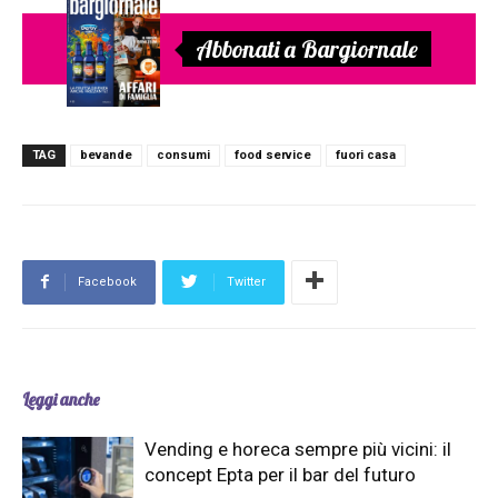
Abbonati a Bargiornale
TAG
bevande
consumi
food service
fuori casa
Facebook
Twitter
Leggi anche
Vending e horeca sempre più vicini: il
concept Epta per il bar del futuro