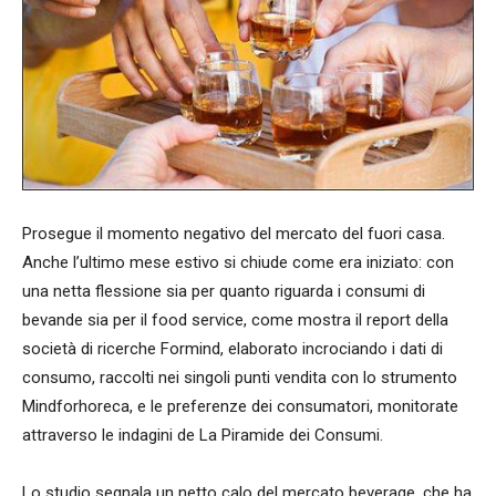
Prosegue il momento negativo del mercato del fuori casa.
Anche l’ultimo mese estivo si chiude come era iniziato: con
una netta flessione sia per quanto riguarda i consumi di
bevande sia per il food service, come mostra il report della
società di ricerche Formind, elaborato incrociando i dati di
consumo, raccolti nei singoli punti vendita con lo strumento
Mindforhoreca, e le preferenze dei consumatori, monitorate
attraverso le indagini de La Piramide dei Consumi.
Lo studio segnala un netto calo del mercato beverage, che ha