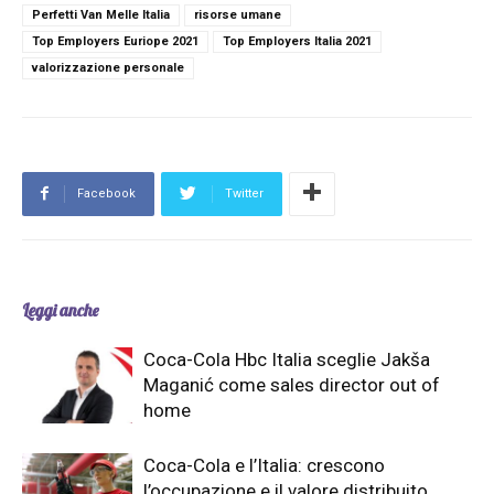
Perfetti Van Melle Italia
risorse umane
Top Employers Euriope 2021
Top Employers Italia 2021
valorizzazione personale
Facebook
Twitter
Leggi anche
Coca-Cola Hbc Italia sceglie Jakša
Maganić come sales director out of
home
Coca-Cola e l’Italia: crescono
l’occupazione e il valore distribuito