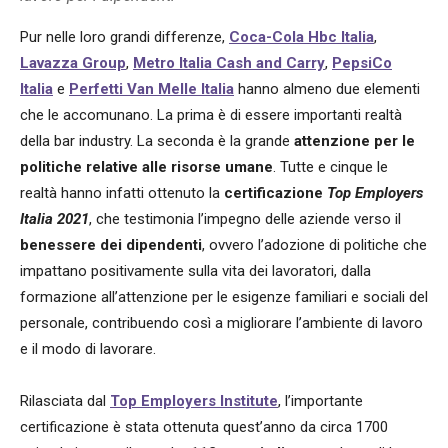
Pur nelle loro grandi differenze,
Coca-Cola Hbc Italia
,
Lavazza Group
,
Metro Italia Cash and Carry
,
PepsiCo
Italia
e
Perfetti Van Melle Italia
hanno almeno due elementi
che le accomunano. La prima è di essere importanti realtà
della bar industry. La seconda è la grande
attenzione per le
politiche relative alle risorse umane
. Tutte e cinque le
realtà hanno infatti ottenuto la
certificazione
Top Employers
Italia 2021
, che testimonia l’impegno delle aziende verso il
benessere dei dipendenti
, ovvero l’adozione di politiche che
impattano positivamente sulla vita dei lavoratori, dalla
formazione all’attenzione per le esigenze familiari e sociali del
personale, contribuendo così a migliorare l’ambiente di lavoro
e il modo di lavorare.
Rilasciata dal
Top Employers Institute
, l’importante
certificazione è stata ottenuta quest’anno da circa 1700