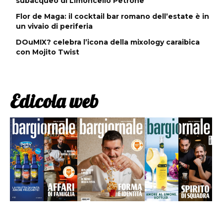
subacqueo di Limoncello Petrone
Flor de Maga: il cocktail bar romano dell’estate è in
un vivaio di periferia
DOuMIX? celebra l’icona della mixology caraibica
con Mojito Twist
Edicola web