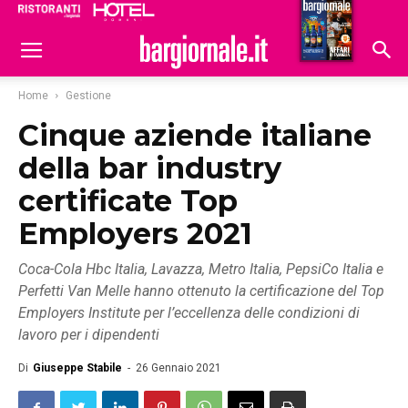
Ristoranti
Hoteldomani
Home
Gestione
Cinque aziende italiane
della bar industry
certificate Top
Employers 2021
Coca-Cola Hbc Italia, Lavazza, Metro Italia, PepsiCo Italia e
Perfetti Van Melle hanno ottenuto la certificazione del Top
Employers Institute per l’eccellenza delle condizioni di
lavoro per i dipendenti
Di
Giuseppe Stabile
-
26 Gennaio 2021