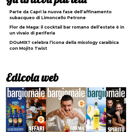
Parte da Capri la nuova fase dell’affinamento
subacqueo di Limoncello Petrone
Flor de Maga: il cocktail bar romano dell’estate è in
un vivaio di periferia
DOuMIX? celebra l’icona della mixology caraibica
con Mojito Twist
Edicola web