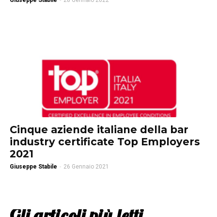
Giuseppe Stabile
-
28 Gennaio 2022
Cinque aziende italiane della bar
industry certificate Top Employers
2021
Giuseppe Stabile
-
26 Gennaio 2021
Gli articoli più letti