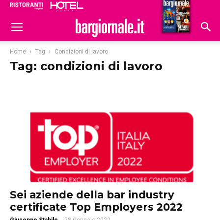
Ristoranti
Hoteldomani
Home
Tag
Condizioni di lavoro
Tag: condizioni di lavoro
Sei aziende della bar industry
certificate Top Employers 2022