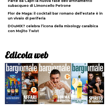
Parte da Capri la nuova fase dell’affinamento
subacqueo di Limoncello Petrone
Flor de Maga: il cocktail bar romano dell’estate è in
un vivaio di periferia
DOuMIX? celebra l’icona della mixology caraibica
con Mojito Twist
Edicola web