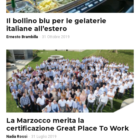
Il bollino blu per le gelaterie
italiane all’estero
Ernesto Brambilla
-
31 Ottobre 2019
La Marzocco merita la
certificazione Great Place To Work
Nadia Rossi
-
31 Luglio 2019