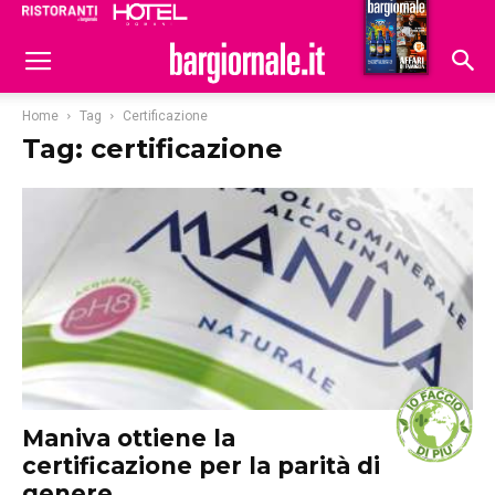
Ristoranti
Hoteldomani
Home
Tag
Certificazione
Tag: certificazione
Maniva ottiene la
certificazione per la parità di
genere