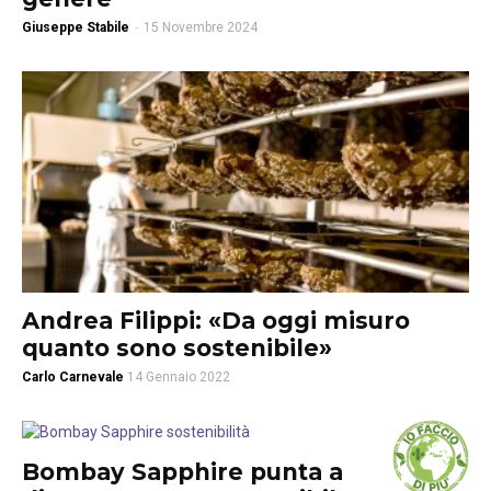
Giuseppe Stabile
-
15 Novembre 2024
Andrea Filippi: «Da oggi misuro
quanto sono sostenibile»
Carlo Carnevale
14 Gennaio 2022
Bombay Sapphire punta a