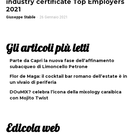
industry certificate Top Employers
2021
Giuseppe Stabile
-
26 Gennaio 2021
Gli articoli più letti
Parte da Capri la nuova fase dell’affinamento
subacqueo di Limoncello Petrone
Flor de Maga: il cocktail bar romano dell’estate è in
un vivaio di periferia
DOuMIX? celebra l’icona della mixology caraibica
con Mojito Twist
Edicola web