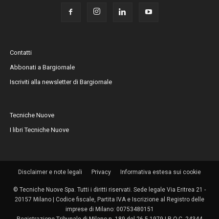
Contatti
Abbonati a Bargiornale
Iscriviti alla newsletter di Bargiornale
Tecniche Nuove
I libri Tecniche Nuove
Disclaimer e note legali
Privacy
Informativa estesa sui cookie
© Tecniche Nuove Spa. Tutti i diritti riservati. Sede legale Via Eritrea 21 -
20157 Milano | Codice fiscale, Partita IVA e Iscrizione al Registro delle
imprese di Milano: 00753480151
Registrazione Tribunale di Milano n. 189 del 26.5.1979 | R.O.C. 24344