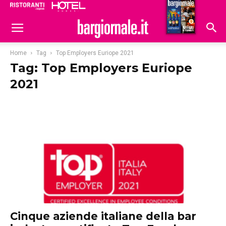
Ristoranti
Hoteldomani
Home
Tag
Top Employers Euriope 2021
Tag: Top Employers Euriope
2021
Cinque aziende italiane della bar