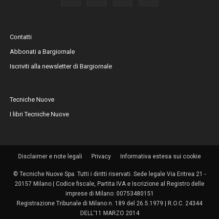
Contatti
Abbonati a Bargiornale
Iscriviti alla newsletter di Bargiornale
Tecniche Nuove
I libri Tecniche Nuove
Disclaimer e note legali
Privacy
Informativa estesa sui cookie
© Tecniche Nuove Spa. Tutti i diritti riservati. Sede legale Via Eritrea 21 -
20157 Milano | Codice fiscale, Partita IVA e Iscrizione al Registro delle
imprese di Milano: 00753480151
Registrazione Tribunale di Milano n. 189 del 26.5.1979 | R.O.C. 24344
DELL'11 MARZO 2014