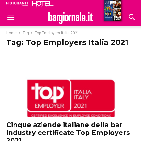
Ristoranti
Hoteldomani
Home
Tag
Top Employers Italia 2021
Tag: Top Employers Italia 2021
Cinque aziende italiane della bar
industry certificate Top Employers
2021