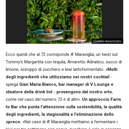
Cocktail Autoritratto
Ecco quindi che al 72 corrisponde A’ Maraviglia, un twist sul
Tommy’s Margartita con tequila, Amaretto Adriatico, succo di
limone, sciroppo di zucchero e kiwi lattofermentato. «
Molti
degli ingredienti che utilizziamo nei nostri cocktail
-
spiega
Gian Maria Bianco, bar manager di V Lounge e
ideatore della drink list
-
provengono dal nostro orto
,
come nel caso del numero 72 e di altri».
Un approccio Farm
to Bar che punta l’attenzione sulla sostenibilità, la qualità
degli ingredienti, la stagionalità e l’eliminazione dello
spreco.
«Nel caso di A’ Maraviglia mettiamo a fermentare i