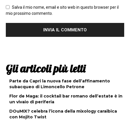
Salva il mio nome, email e sito web in questo browser per il
mio prossimo commento.
Gli articoli più letti
Parte da Capri la nuova fase dell’affinamento
subacqueo di Limoncello Petrone
Flor de Maga: il cocktail bar romano dell’estate è in
un vivaio di periferia
DOuMIX? celebra l’icona della mixology caraibica
con Mojito Twist