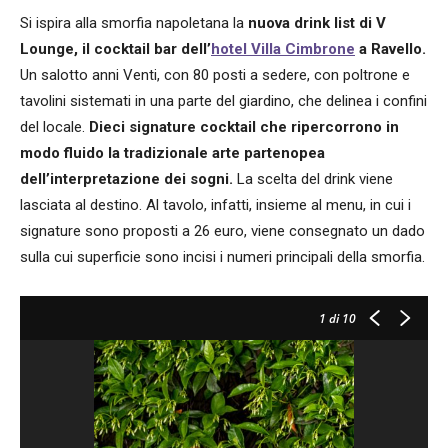
Si ispira alla smorfia napoletana la
nuova drink list di V
Lounge, il cocktail bar dell’
hotel Villa Cimbrone
a Ravello.
Un salotto anni Venti, con 80 posti a sedere, con poltrone e
tavolini sistemati in una parte del giardino, che delinea i confini
del locale.
Dieci signature cocktail che ripercorrono in
modo fluido la tradizionale arte partenopea
dell’interpretazione dei sogni.
La scelta del drink viene
lasciata al destino. Al tavolo, infatti, insieme al menu, in cui i
signature sono proposti a 26 euro, viene consegnato un dado
sulla cui superficie sono incisi i numeri principali della smorfia.
1
di 10