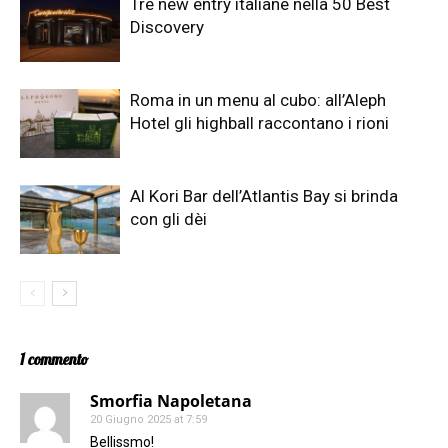
Tre new entry italiane nella 50 Best
Discovery
Roma in un menu al cubo: all’Aleph
Hotel gli highball raccontano i rioni
Al Kori Bar dell’Atlantis Bay si brinda
con gli dèi
1 commento
Smorfia Napoletana
20 Giugno 2025 at 7:59
Bellissmo!