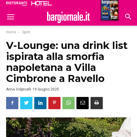
Ristoranti
Hoteldomani
Home
Spirit
V-Lounge: una drink list
ispirata alla smorfia
napoletana a Villa
Cimbrone a Ravello
Anna Volpicelli
19 Giugno 2025