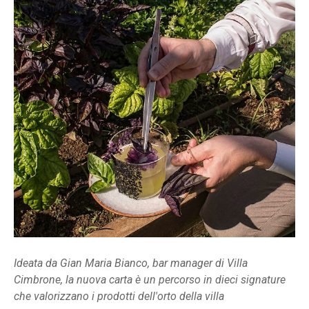
Ideata da Gian Maria Bianco, bar manager di Villa
Cimbrone, la nuova carta è un percorso in dieci signature
che valorizzano i prodotti dell'orto della villa