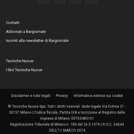
Contatti
Abbonati a Bargiornale
Iscriviti alla newsletter di Bargiornale
Tecniche Nuove
I libri Tecniche Nuove
Disclaimer e note legali
Privacy
Informativa estesa sui cookie
© Tecniche Nuove Spa. Tutti i diritti riservati. Sede legale Via Eritrea 21 -
20157 Milano | Codice fiscale, Partita IVA e Iscrizione al Registro delle
imprese di Milano: 00753480151
Registrazione Tribunale di Milano n. 189 del 26.5.1979 | R.O.C. 24344
DELL'11 MARZO 2014