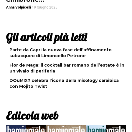
Anna Volpicelli
19 Giugno 2025
Gli articoli più letti
Parte da Capri la nuova fase dell’affinamento
subacqueo di Limoncello Petrone
Flor de Maga: il cocktail bar romano dell’estate è in
un vivaio di periferia
DOuMIX? celebra l’icona della mixology caraibica
con Mojito Twist
Edicola web