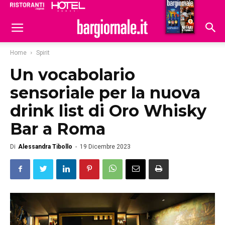
Ristoranti
Hoteldomani
Home
Spirit
Un vocabolario
sensoriale per la nuova
drink list di Oro Whisky
Bar a Roma
Di
Alessandra Tibollo
-
19 Dicembre 2023