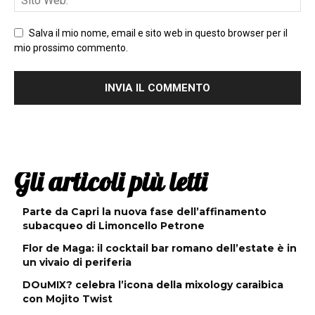
Salva il mio nome, email e sito web in questo browser per il
mio prossimo commento.
Gli articoli più letti
Parte da Capri la nuova fase dell’affinamento
subacqueo di Limoncello Petrone
Flor de Maga: il cocktail bar romano dell’estate è in
un vivaio di periferia
DOuMIX? celebra l’icona della mixology caraibica
con Mojito Twist