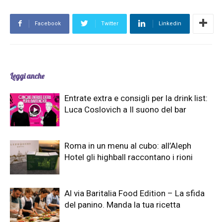
Facebook
Twitter
Linkedin
Leggi anche
Entrate extra e consigli per la drink list:
Luca Coslovich a Il suono del bar
Roma in un menu al cubo: all’Aleph
Hotel gli highball raccontano i rioni
Al via Baritalia Food Edition – La sfida
del panino. Manda la tua ricetta