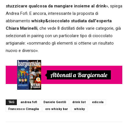
stuzzicare qualcosa da mangiare insieme al drink
», spiega
Andrea Fofi. E ancora, interessante la proposta di
abbinamento
whisky&cioccolato studiata dall'esperta
Chiara Marinelli
, che vede 8 distillati delle varie categorie, già
selezionati in pairing con un particolare tipo di cioccolato
artigianale: «sommando gli elementi si ottiene un risultato
nuovo e diverso».
Abbonati a Bargiornale
TAG
andrea fofi
Daniele Gentili
drink list
edicola
Francesco Cimaglia
oro whisky bar
whisky