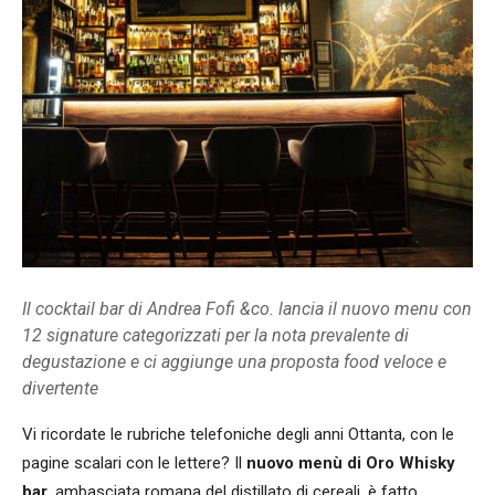
Il cocktail bar di Andrea Fofi &co. lancia il nuovo menu con
12 signature categorizzati per la nota prevalente di
degustazione e ci aggiunge una proposta food veloce e
divertente
Vi ricordate le rubriche telefoniche degli anni Ottanta, con le
pagine scalari con le lettere? Il
nuovo menù di Oro Whisky
bar
, ambasciata romana del distillato di cereali, è fatto