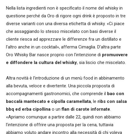
Nella lista ingredienti non è specificato il nome del whisky in
questione perché da Oro di rigore ogni drink è proposto in tre
diverse varianti con una diversa etichetta di whisky. «Ci piace
che assaggiando lo stesso miscelato con basi diverse il
cliente riesca ad apprezzare le differenze fra un distillato e
l’altro anche in un cocktail», afferma Cimaglia. D’altra parte
Oro Whisky Bar nasce proprio con l’intenzione di
promuovere
e diffondere la cultura del whisky
, sia liscio che miscelato.
Altra novità è l’introduzione di un menù food in abbinamento
alla bevuta, veloce e divertente. Una piccola proposta di
accompagnamenti gastronomici, che comprende il
bao con
baccalà mantecato e cipolla caramellata
, le
ribs con salsa
bbq ed erba cipollina
o un
flan di carote infornate
.
«Apriamo comunque a partire dalle 22, quindi non abbiamo
l’intenzione di offrire una proposta per la cena, tuttavia
abbiamo voluto andare incontro alla necessità di chi voleva