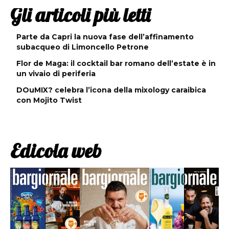
Gli articoli più letti
Parte da Capri la nuova fase dell’affinamento
subacqueo di Limoncello Petrone
Flor de Maga: il cocktail bar romano dell’estate è in
un vivaio di periferia
DOuMIX? celebra l’icona della mixology caraibica
con Mojito Twist
Edicola web