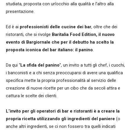
studiata, proposta con un’occhio alla qualità e l’altro alla
presentazione.
Ed è ai
professionisti delle cucine dei bar
, oltre che dei
ristoranti, che si rivolge
Baritalia Food Edition, il nuovo
evento di Bargiornale che per il debutto ha scelto la
proposta iconica del bar italiano: il panino
.
Da qui “
La sfida del panino
”, un invito a tutti gli chef, i cuochi,
i banconisti e a chi senza preoccuparsi di avere una qualifica
specifica mette la propria professionalità al servizio delle
creazione di nuove ricette per un cibo che da secoli attira e
cattura le scelte dei clienti.
L’invito per gli operatori di bar e ristoranti è a creare la
propria ricetta utilizzando gli ingredienti del paniere
(o
anche altri ingredienti, se ci non fossero tra quelli indicati