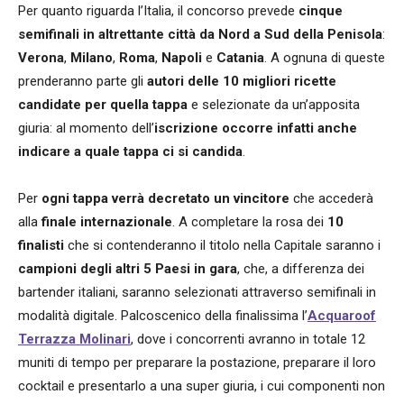
Per quanto riguarda l’Italia, il concorso prevede
cinque
semifinali
in altrettante città da Nord a Sud della Penisola
:
Verona
,
Milano
,
Roma
,
Napoli
e
Catania
. A ognuna di queste
prenderanno parte gli
autori delle 10 migliori ricette
candidate per quella tappa
e selezionate da un’apposita
giuria: al momento dell’
iscrizione occorre infatti anche
indicare a quale tappa ci si candida
.
Per
ogni tappa verrà decretato un vincitore
che accederà
alla
finale internazionale
. A completare la rosa dei
10
finalisti
che si contenderanno il titolo nella Capitale saranno i
campioni degli altri 5 Paesi in gara
, che, a differenza dei
bartender italiani, saranno selezionati attraverso semifinali in
modalità digitale. Palcoscenico della finalissima l’
Acquaroof
Terrazza Molinari
, dove i concorrenti avranno in totale 12
muniti di tempo per preparare la postazione, preparare il loro
cocktail e presentarlo a una super giuria, i cui componenti non