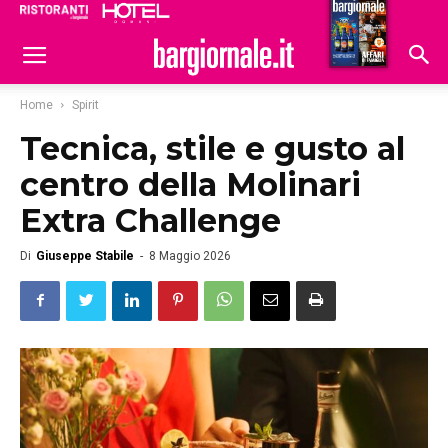
Ristoranti
Hoteldomani
Home
Spirit
Tecnica, stile e gusto al
centro della Molinari
Extra Challenge
Di
Giuseppe Stabile
-
8 Maggio 2026