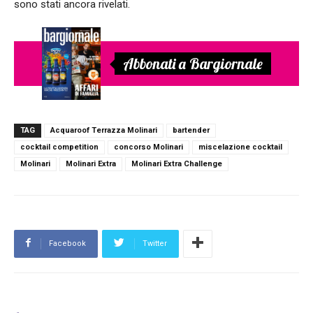
sono stati ancora rivelati.
Abbonati a Bargiornale
TAG
Acquaroof Terrazza Molinari
bartender
cocktail competition
concorso Molinari
miscelazione cocktail
Molinari
Molinari Extra
Molinari Extra Challenge
Facebook
Twitter