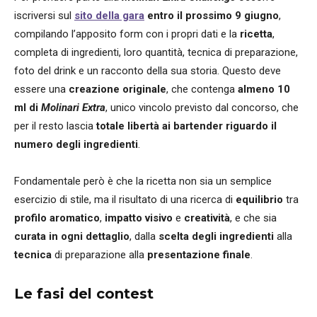
iscriversi sul
sito della gara
entro il prossimo 9 giugno
,
compilando l’apposito form con i propri dati e la
ricetta
,
completa di ingredienti, loro quantità, tecnica di preparazione,
foto del drink e un racconto della sua storia. Questo deve
essere una
creazione originale
, che contenga
almeno 10
ml di
Molinari Extra
, unico vincolo previsto dal concorso, che
per il resto lascia
totale libertà ai bartender riguardo il
numero degli ingredienti
.
Fondamentale però è che la ricetta non sia un semplice
esercizio di stile, ma il risultato di una ricerca di
equilibrio
tra
profilo aromatico
,
impatto visivo
e
creatività
, e che sia
curata in ogni dettaglio
, dalla
scelta degli ingredienti
alla
tecnica
di preparazione alla
presentazione finale
.
Le fasi del contest