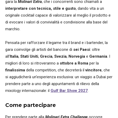
gara la
Molinari Extra
, che i concorrenti sono chiamati a
interpretare con tecnica, stile e gusto
, dando vita a un
originale cocktail capace di valorizzare al meglio il prodotto e
di evocare i valori di convivialità e condivisione alla base del
marchio.
Pensata per rafforzare il legame tra il brand e i bartender, la
gara coinvolge gli artisti del bancone di
sei Paesi
: oltre
all’
Italia
,
Stati Uniti
,
Grecia
,
Svezia
,
Norvegia
e
Germania
. I
migliori di loro si ritroveranno a
ottobre a Roma
per la
finalissima
della competition, che decreterà il
vincitore
, che
si aggiudicherà un’esperienza esclusiva: un viaggio a Dubai per
prendere parte a uno degli appuntamenti di rilievo della
mixology internazionale: il
Gulf Bar Show 2027
.
Come partecipare
Per prendere parte alla
Molinari Extra Challenge
occorre