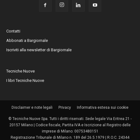
Contatti
Abbonati a Bargiornale
Iscriviti alla newsletter di Bargiornale
Tecniche Nuove
I libri Tecniche Nuove
Disclaimer e note legali
Privacy
Informativa estesa sui cookie
© Tecniche Nuove Spa. Tutti i diritti riservati. Sede legale Via Eritrea 21 -
20157 Milano | Codice fiscale, Partita IVA e Iscrizione al Registro delle
imprese di Milano: 00753480151
Registrazione Tribunale di Milano n. 189 del 26.5.1979 | R.O.C. 24344