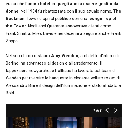
era anche l
’unico hotel in quegli anni a essere gestito da
donne
. Nel 1934 fu ribattezzata con il suo attuale nome,
The
Beekman Tower
e aprì al pubblico con una
lounge Top of
the Tower
. Negli anni Quaranta annoverava clienti come
Frank Sinatra, Miles Davis e nei decenni a seguire anche Frank
Zappa.
Nel suo ultimo restauro
Amy Wenden
, architetto d'interni di
Berlino, ha sovrinteso al design e all'arredamento. Il
tappezziere newyorchese Rollhaus ha lavorato col team di
Wenden per rivestire le banquette in elegante velluto rosso di
Alessandro Bini e il design dell’illuminazione è stato affidato a
Bold.
1
di 3