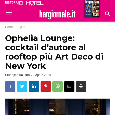
Ristoranti
Hoteldomani
Home
Spirit
Ophelia Lounge:
cocktail d’autore al
rooftop più Art Deco di
New York
Giuseppe Ballaris
29 Aprile 2026