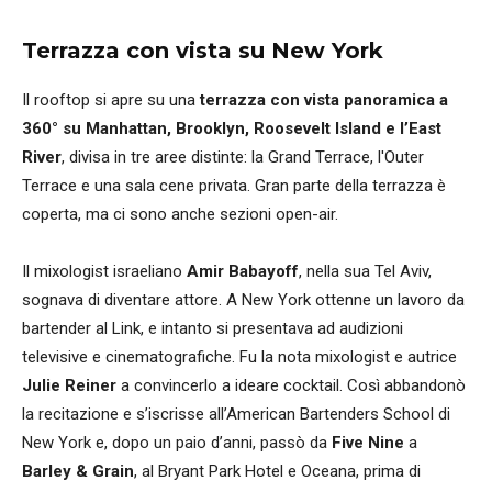
Terrazza con vista su New York
Il rooftop si apre su una
terrazza con vista panoramica a
360° su Manhattan, Brooklyn, Roosevelt Island e l’East
River
, divisa in tre aree distinte: la Grand Terrace, l'Outer
Terrace e una sala cene privata. Gran parte della terrazza è
coperta, ma ci sono anche sezioni open-air.
Il mixologist israeliano
Amir Babayoff
, nella sua Tel Aviv,
sognava di diventare attore. A New York ottenne un lavoro da
bartender al Link, e intanto si presentava ad audizioni
televisive e cinematografiche. Fu la nota mixologist e autrice
Julie Reiner
a convincerlo a ideare cocktail. Così abbandonò
la recitazione e s’iscrisse all’American Bartenders School di
New York e, dopo un paio d’anni, passò da
Five Nine
a
Barley & Grain
, al Bryant Park Hotel e Oceana, prima di