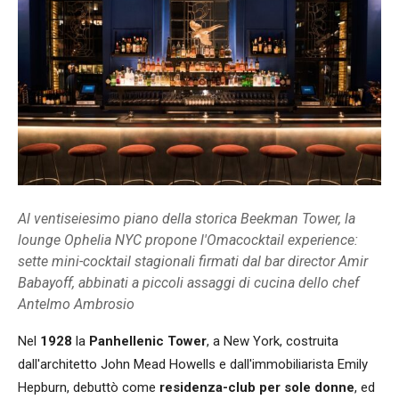
Al ventiseiesimo piano della storica Beekman Tower, la
lounge Ophelia NYC propone l'Omacocktail experience:
sette mini-cocktail stagionali firmati dal bar director Amir
Babayoff, abbinati a piccoli assaggi di cucina dello chef
Antelmo Ambrosio
Nel
1928
la
Panhellenic Tower
, a New York, costruita
dall'architetto John Mead Howells e dall'immobiliarista Emily
Hepburn, debuttò come
residenza-club per sole donne
, ed