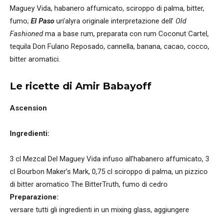
Maguey Vida, habanero affumicato, sciroppo di palma, bitter,
fumo;
El Paso
un’alyra originale interpretazione dell’
Old
Fashioned
ma a base rum, preparata con rum Coconut Cartel,
tequila Don Fulano Reposado, cannella, banana, cacao, cocco,
bitter aromatici.
Le ricette di Amir Babayoff
Ascension
Ingredienti:
3 cl Mezcal Del Maguey Vida infuso all’habanero affumicato, 3
cl Bourbon Maker’s Mark, 0,75 cl sciroppo di palma, un pizzico
di bitter aromatico The BitterTruth, fumo di cedro
Preparazione:
versare tutti gli ingredienti in un mixing glass, aggiungere