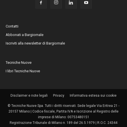
Contatti
Abbonati a Bargiornale
Iscriviti alla newsletter di Bargiornale
Tecniche Nuove
I libri Tecniche Nuove
Disclaimer e note legali
Privacy
Informativa estesa sui cookie
© Tecniche Nuove Spa. Tutti i diritti riservati. Sede legale Via Eritrea 21 -
20157 Milano | Codice fiscale, Partita IVA e Iscrizione al Registro delle
imprese di Milano: 00753480151
Registrazione Tribunale di Milano n. 189 del 26.5.1979 | R.O.C. 24344