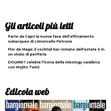
Gli articoli più letti
Parte da Capri la nuova fase dell’affinamento
subacqueo di Limoncello Petrone
Flor de Maga: il cocktail bar romano dell’estate è in
un vivaio di periferia
DOuMIX? celebra l’icona della mixology caraibica
con Mojito Twist
Edicola web