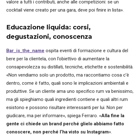
valore a tutti i contributi, anche alle competizioni: se un
cocktail viene creato per una gara, deve poi finire in lista».
Educazione liquida: corsi,
degustazioni, conoscenza
Bar_is_the_name
ospita eventi di formazione e cultura del
bere per la clientela, con l’obiettivo di aumentare la
consapevolezza su distillati, tecniche, etichette e sostenibilità.
«Non vendiamo solo un prodotto, ma raccontiamo cosa c’è
dentro, come è fatto, quali sono le implicazioni ambientali e
produttive. Se un cliente ama uno specifico rum va benissimo,
ma gli spieghiamo quali ingredienti contiene e quali altri rum
esistono e possono risultare interessanti per lui. Non per
giudicare, ma per informare», spiega Ferraro. «
Alla fine la
gente ci chiede un brand perché glielo abbiamo fatto
conoscere, non perché l’ha visto su Instagram
».