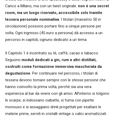
Carico a Milano, ma con un twist originale:
non è una secret
room, ma un luogo riservato, accessibile solo tramite
tessera personale nominativa
. I titolari (massimo 50 in
circolazione) possono portare fino a cinque persone per
volta. Ogni ingresso (45 euro a persona) dà accesso a un
percorso in capitoli, ognuno dedicato a un tema.
Il Capitolo 1 è incentrato su tè, caffè, cacao e tabacco.
Seguono
moduli dedicati a gin, rum e altri distillati,
costruiti come formazione immersiva mascherata da
degustazione
. Per continuare nel percorso, i titolari di
tessera devono tornare sempre con le stesse persone che
hanno coinvolto la prima volta, perché sia una vera
esperienza al bar da vivere con gli amici. All’interno si tolgono
le scarpe, si indossano ciabatte, si fuma con pipette
monouso e si assaggiano drink progettati per esaltare le
materie prime, serviti in cristalli vintage o calici aromatizzati