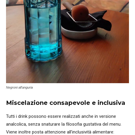
Negroni all'anguria
Miscelazione consapevole e inclusiva
Tutti i drink possono essere realizzati anche in versione
analcolica, senza snaturare la filosofia gustativa del menu.
Viene inoltre posta attenzione all’inclusività alimentare: