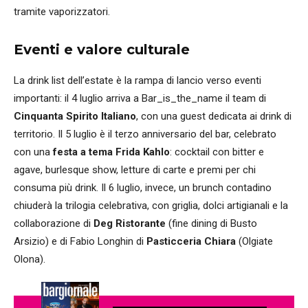
tramite vaporizzatori.
Eventi e valore culturale
La drink list dell’estate è la rampa di lancio verso eventi
importanti: il 4 luglio arriva a Bar_is_the_name il team di
Cinquanta Spirito Italiano
, con una guest dedicata ai drink di
territorio. Il 5 luglio è il terzo anniversario del bar, celebrato
con una
festa a tema Frida Kahlo
: cocktail con bitter e
agave, burlesque show, letture di carte e premi per chi
consuma più drink. Il 6 luglio, invece, un brunch contadino
chiuderà la trilogia celebrativa, con griglia, dolci artigianali e la
collaborazione di
Deg Ristorante
(fine dining di Busto
Arsizio) e di Fabio Longhin di
Pasticceria Chiara
(Olgiate
Olona).