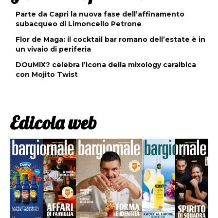
Parte da Capri la nuova fase dell’affinamento
subacqueo di Limoncello Petrone
Flor de Maga: il cocktail bar romano dell’estate è in
un vivaio di periferia
DOuMIX? celebra l’icona della mixology caraibica
con Mojito Twist
Edicola web