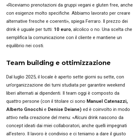
«Riceviamo prenotazioni da gruppi vegani e gluten free, anche
con esigenze molto specifiche. Abbiamo lavorato per creare
alternative fresche e coerenti», spiega Ferraro. Il prezzo dei
drink è uguale per tutti:
10 euro
, alcolico o no. Una scelta che
semplifica la comunicazione con il cliente e mantiene un
equilibrio nei costi.
Team building e ottimizzazione
Dal luglio 2025, il locale è aperto sette giorni su sette, con
un’organizzazione dei turni studiata per garantire weekend
liberi alternati ai dipendenti. Il team oggi è composto da
quattro persone (con il titolare ci sono
Manuel Catenazzi,
Alberto Gnocchi
e
Denise Deiane)
ed è coinvolto in modo
attivo nella creazione del menu: «Alcuni drink nascono da
concept ideati dai miei collaboratori, anche quelli impegnati
all’estero. Il lavoro è condiviso e ci teniamo a dare il giusto