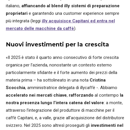
italiano,
affiancando al blend illy sistemi di preparazione
proprietari
e garantendo una customer experience sempre
più integrata (leggi
illy acquisisce Capitani ed entra nel
mercato delle macchine da caffè
).
Nuovi investimenti per la crescita
«Il 2025 è stato il quarto anno consecutivo di forte crescita
organica per l’azienda, nonostante un contesto esterno
particolarmente sfidante e il forte aumento dei prezzi della
materia prima – ha sottolineato in una nota
Cristina
Scocchia
, amministratrice delegata di illycaffè -. Abbiamo
accelerato nei mercati chiave
,
rafforzando
al contempo
la
nostra presenza lungo l’intera catena del valore
: a monte,
attraverso l’integrazione del produttore di macchine per il
caffè Capitani, e, a valle, grazie all’acquisizione del distributore
svizzero. Nel 2025 sono altresì proseguiti gli
investimenti nel