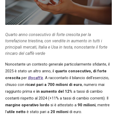
Quarto anno consecutivo di forte crescita per la
torrefazione triestina, con vendite in aumento in tutti i
principali mercati, Italia e Usa in testa, nonostante il forte
rincaro del caffè verde
Nonostante un contesto generale particolarmente sfidante, il
2025 è stato un altro anno, il
quarto consecutivo, di forte
crescita
per
illycaffè
. A raccontarlo il bilancio dell’esercizio,
chiuso con
ricavi pari a 700 milioni di euro
, numero mai
raggiunto prima e
in aumento del 12%
a tassi di cambio
costanti rispetto al 2024 (+11% a tassi di cambio correnti). Il
margine operativo lordo
si è attestato a
90 milioni
, mentre
l’
utile netto
è stato pari a
20 milioni
di euro.