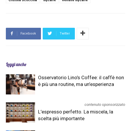
Cristina Scocchia
illycaffè
vendite illycaffè
Facebook
Twitter
Leggi anche
Osservatorio Lino’s Coffee: il caffè non
è più una routine, ma un’esperienza
contenuto sponsorizzato
L’espresso perfetto. La miscela, la
scelta più importante