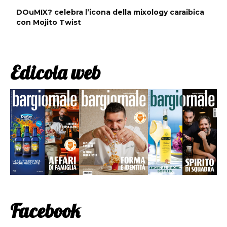
DOuMIX? celebra l’icona della mixology caraibica
con Mojito Twist
Edicola web
Facebook