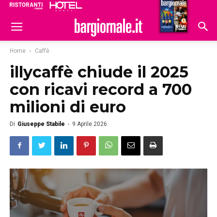
Ristoranti
Hoteldomani
Home
Caffè
illycaffè chiude il 2025
con ricavi record a 700
milioni di euro
Di
Giuseppe Stabile
-
9 Aprile 2026