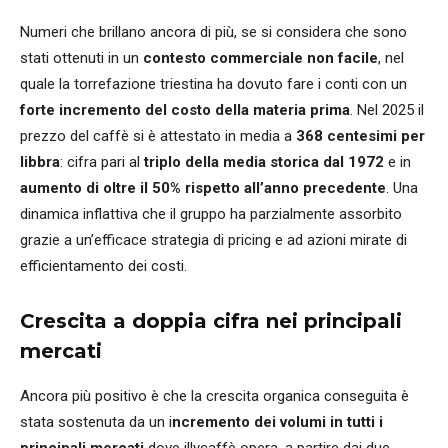
Numeri che brillano ancora di più, se si considera che sono
stati ottenuti in un
contesto commerciale non facile
, nel
quale la torrefazione triestina ha dovuto fare i conti con un
forte incremento del costo della materia prima
. Nel 2025 il
prezzo del caffè si è attestato in media a
368 centesimi per
libbra
: cifra pari al
triplo della media storica dal 1972
e in
aumento di oltre il 50% rispetto all’anno precedente
. Una
dinamica inflattiva che il gruppo ha parzialmente assorbito
grazie a un’efficace strategia di pricing e ad azioni mirate di
efficientamento dei costi.
Crescita a doppia cifra nei principali
mercati
Ancora più positivo è che la crescita organica conseguita è
stata sostenuta da un i
ncremento dei volumi in tutti i